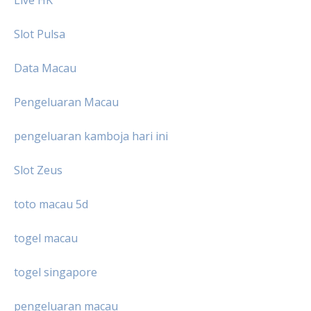
Live HK
Slot Pulsa
Data Macau
Pengeluaran Macau
pengeluaran kamboja hari ini
Slot Zeus
toto macau 5d
togel macau
togel singapore
pengeluaran macau