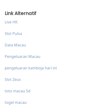
Link Alternatif
Live HK
Slot Pulsa
Data Macau
Pengeluaran Macau
pengeluaran kamboja hari ini
Slot Zeus
toto macau 5d
togel macau