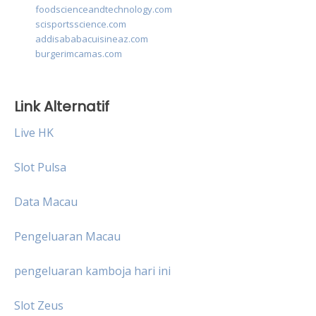
foodscienceandtechnology.com
scisportsscience.com
addisababacuisineaz.com
burgerimcamas.com
Link Alternatif
Live HK
Slot Pulsa
Data Macau
Pengeluaran Macau
pengeluaran kamboja hari ini
Slot Zeus