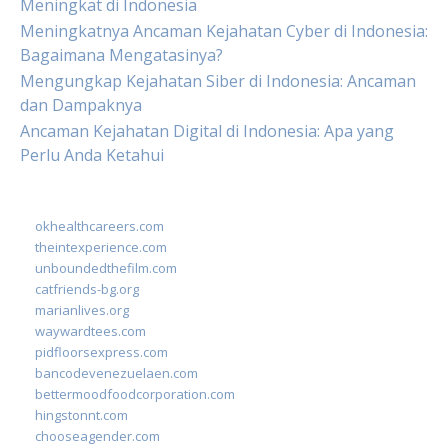
Meningkat di Indonesia
Meningkatnya Ancaman Kejahatan Cyber di Indonesia:
Bagaimana Mengatasinya?
Mengungkap Kejahatan Siber di Indonesia: Ancaman
dan Dampaknya
Ancaman Kejahatan Digital di Indonesia: Apa yang
Perlu Anda Ketahui
okhealthcareers.com
theintexperience.com
unboundedthefilm.com
catfriends-bg.org
marianlives.org
waywardtees.com
pidfloorsexpress.com
bancodevenezuelaen.com
bettermoodfoodcorporation.com
hingstonnt.com
chooseagender.com