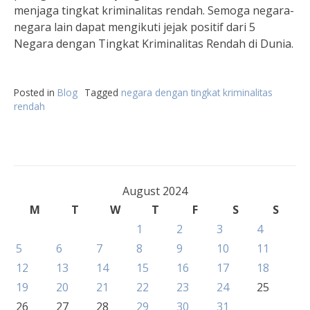
menjaga tingkat kriminalitas rendah. Semoga negara-
negara lain dapat mengikuti jejak positif dari 5
Negara dengan Tingkat Kriminalitas Rendah di Dunia.
Posted in
Blog
Tagged
negara dengan tingkat kriminalitas
rendah
August 2024
M
T
W
T
F
S
S
1
2
3
4
5
6
7
8
9
10
11
12
13
14
15
16
17
18
19
20
21
22
23
24
25
26
27
28
29
30
31