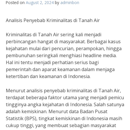
Posted on
August 2, 2024
by
adminbon
Analisis Penyebab Kriminalitas di Tanah Air
Kriminalitas di Tanah Air sering kali menjadi
perbincangan hangat di masyarakat. Berbagai kasus
kejahatan mulai dari pencurian, perampokan, hingga
pembunuhan seringkali menghiasi headline media.
Hal ini tentu menjadi perhatian serius bagi
pemerintah dan aparat keamanan dalam menjaga
ketertiban dan keamanan di Indonesia.
Menurut analisis penyebab kriminalitas di Tanah Air,
terdapat beberapa faktor utama yang menjadi pemicu
tingginya angka kejahatan di Indonesia. Salah satunya
adalah kemiskinan. Menurut data Badan Pusat
Statistik (BPS), tingkat kemiskinan di Indonesia masih
cukup tinggi, yang membuat sebagian masyarakat