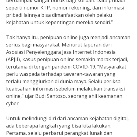
berdampak sangat buruk bagi korban. Data pribadi
seperti nomor KTP, nomor rekening, dan informasi
pribadi lainnya bisa dimanfaatkan oleh pelaku
kejahatan untuk kepentingan mereka sendiri.”
Tak hanya itu, penipuan online juga menjadi ancaman
serius bagi masyarakat. Menurut laporan dari
Asosiasi Penyelenggara Jasa Internet Indonesia
(APJII), kasus penipuan online semakin marak terjadi,
terutama di tengah pandemi COVID-19. “Masyarakat
perlu waspada terhadap tawaran-tawaran yang
terlalu menggiurkan di dunia maya. Selalu periksa
keabsahan informasi sebelum melakukan transaksi
online,” ujar Budi Santoso, seorang ahli keamanan
cyber.
Untuk melindungi diri dari ancaman kejahatan digital,
ada beberapa langkah yang bisa kita lakukan.
Pertama, selalu perbarui perangkat lunak dan