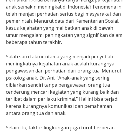
anak semakin meningkat di Indonesia? Fenomena ini
telah menjadi perhatian serius bagi masyarakat dan
pemerintah. Menurut data dari Kementerian Sosial,
kasus kejahatan yang melibatkan anak di bawah
umur mengalami peningkatan yang signifikan dalam
beberapa tahun terakhir.
Salah satu faktor utama yang menjadi penyebab
meningkatnya kejahatan anak adalah kurangnya
pengawasan dan perhatian dari orang tua. Menurut
psikolog anak, Dr. Ani, “Anak-anak yang sering
dibiarkan sendiri tanpa pengawasan orang tua
cenderung mencari kegiatan yang kurang baik dan
terlibat dalam perilaku kriminal.” Hal ini bisa terjadi
karena kurangnya komunikasi dan pemahaman
antara orang tua dan anak.
Selain itu, faktor lingkungan juga turut berperan