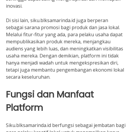
inovasi.
Di sisi lain, siku.blksamarinda.id juga berperan
sebagai sarana promosi bagi produk dan jasa lokal.
Melalui fitur-fitur yang ada, para pelaku usaha dapat
mempublikasikan produk mereka, menjangkau
audiens yang lebih luas, dan meningkatkan visibilitas
usaha mereka. Dengan demikian, platform ini tidak
hanya menjadi wadah untuk mengekspresikan diri,
tetapi juga membantu pengembangan ekonomi lokal
secara keseluruhan.
Fungsi dan Manfaat
Platform
Siku.blksamarinda.id berfungsi sebagai jembatan bagi