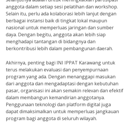
anggota dalam setiap sesi pelatihan dan workshop.
Selain itu, perlu ada kolaborasi lebih lanjut dengan
berbagai instansi baik di tingkat lokal maupun
nasional untuk memperluas jaringan dan sumber
daya. Dengan begitu, anggota akan lebih siap
menghadapi tantangan di bidangnya dan
berkontribusi lebih dalam pembangunan daerah.
Akhirnya, penting bagi INI IPPAT Karawang untuk
terus melakukan evaluasi dan penyempurnaan
program yang ada. Dengan menanggapi masukan
dari anggota dan mengadaptasi dengan kebutuhan
pasar, organisasi ini akan semakin relevan dan efektif
dalam membangun kemandirian anggotanya.
Penggunaan teknologi dan platform digital juga
dapat dimaksimalkan untuk memperluas jangkauan
program bagi anggota di seluruh wilayah.