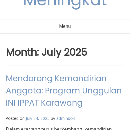
Menu
Month:
July 2025
Mendorong Kemandirian
Anggota: Program Unggulan
INI IPPAT Karawang
Posted on
July 24, 2025
by
adminbon
Dalam era yang terus berkembang, kemandirian