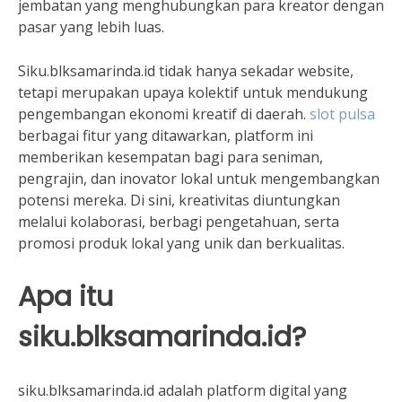
jembatan yang menghubungkan para kreator dengan
pasar yang lebih luas.
Siku.blksamarinda.id tidak hanya sekadar website,
tetapi merupakan upaya kolektif untuk mendukung
pengembangan ekonomi kreatif di daerah.
slot pulsa
berbagai fitur yang ditawarkan, platform ini
memberikan kesempatan bagi para seniman,
pengrajin, dan inovator lokal untuk mengembangkan
potensi mereka. Di sini, kreativitas diuntungkan
melalui kolaborasi, berbagi pengetahuan, serta
promosi produk lokal yang unik dan berkualitas.
Apa itu
siku.blksamarinda.id?
siku.blksamarinda.id adalah platform digital yang