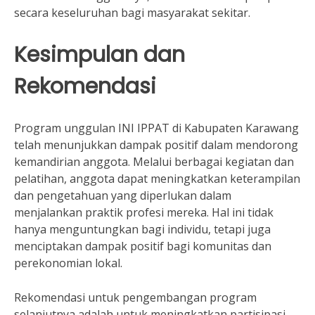
secara keseluruhan bagi masyarakat sekitar.
Kesimpulan dan
Rekomendasi
Program unggulan INI IPPAT di Kabupaten Karawang
telah menunjukkan dampak positif dalam mendorong
kemandirian anggota. Melalui berbagai kegiatan dan
pelatihan, anggota dapat meningkatkan keterampilan
dan pengetahuan yang diperlukan dalam
menjalankan praktik profesi mereka. Hal ini tidak
hanya menguntungkan bagi individu, tetapi juga
menciptakan dampak positif bagi komunitas dan
perekonomian lokal.
Rekomendasi untuk pengembangan program
selanjutnya adalah untuk meningkatkan partisipasi