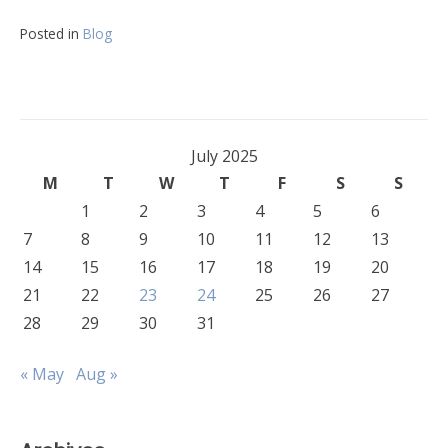
Posted in
Blog
July 2025
M
T
W
T
F
S
S
1
2
3
4
5
6
7
8
9
10
11
12
13
14
15
16
17
18
19
20
21
22
23
24
25
26
27
28
29
30
31
« May
Aug »