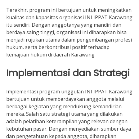
Terakhir, program ini bertujuan untuk meningkatkan
kualitas dan kapasitas organisasi INI IPPAT Karawang
itu sendiri. Dengan anggotanya yang mandiri dan
berdaya saing tinggi, organisasi ini diharapkan bisa
menjadi rujukan utama dalam pengembangan profesi
hukum, serta berkontribusi positif terhadap
kemajuan hukum di daerah Karawang.
Implementasi dan Strategi
Implementasi program unggulan INI IPPAT Karawang
bertujuan untuk memberdayakan anggota melalui
berbagai kegiatan yang mendukung kemandirian
mereka. Salah satu strategi utama yang dilakukan
adalah pelatihan keterampilan yang relevan dengan
kebutuhan pasar. Dengan menyediakan sumber daya
dan pengetahuan kepada anggota, diharapkan