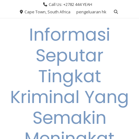
Skip
Call Us: +2782 444 YEAH
to
Cape Town, South Africa
pengeluaran hk
content
Informasi
Seputar
Tingkat
Kriminal Yang
Semakin
Meningkat