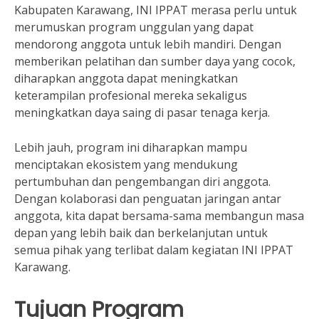
Kabupaten Karawang, INI IPPAT merasa perlu untuk
merumuskan program unggulan yang dapat
mendorong anggota untuk lebih mandiri. Dengan
memberikan pelatihan dan sumber daya yang cocok,
diharapkan anggota dapat meningkatkan
keterampilan profesional mereka sekaligus
meningkatkan daya saing di pasar tenaga kerja.
Lebih jauh, program ini diharapkan mampu
menciptakan ekosistem yang mendukung
pertumbuhan dan pengembangan diri anggota.
Dengan kolaborasi dan penguatan jaringan antar
anggota, kita dapat bersama-sama membangun masa
depan yang lebih baik dan berkelanjutan untuk
semua pihak yang terlibat dalam kegiatan INI IPPAT
Karawang.
Tujuan Program