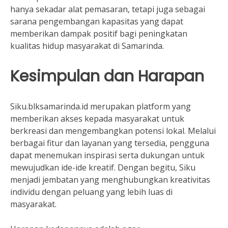
hanya sekadar alat pemasaran, tetapi juga sebagai
sarana pengembangan kapasitas yang dapat
memberikan dampak positif bagi peningkatan
kualitas hidup masyarakat di Samarinda.
Kesimpulan dan Harapan
Siku.blksamarinda.id merupakan platform yang
memberikan akses kepada masyarakat untuk
berkreasi dan mengembangkan potensi lokal. Melalui
berbagai fitur dan layanan yang tersedia, pengguna
dapat menemukan inspirasi serta dukungan untuk
mewujudkan ide-ide kreatif. Dengan begitu, Siku
menjadi jembatan yang menghubungkan kreativitas
individu dengan peluang yang lebih luas di
masyarakat.