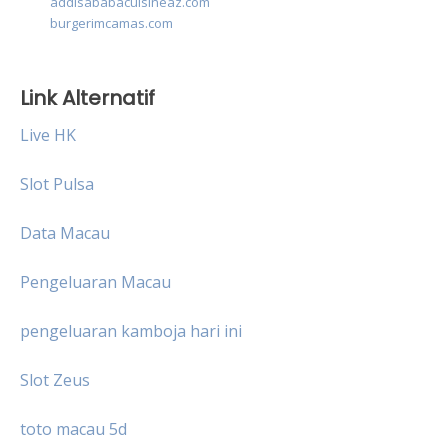
addisababacuisineaz.com
burgerimcamas.com
Link Alternatif
Live HK
Slot Pulsa
Data Macau
Pengeluaran Macau
pengeluaran kamboja hari ini
Slot Zeus
toto macau 5d