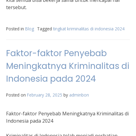
kita semua bisa bekerja sama untuk mencapai hal
tersebut.
Posted in
Blog
Tagged
tingkat kriminalitas di indonesia 2024
Faktor-faktor Penyebab
Meningkatnya Kriminalitas di
Indonesia pada 2024
Posted on
February 28, 2025
by
adminbon
Faktor-faktor Penyebab Meningkatnya Kriminalitas di
Indonesia pada 2024
Kriminalitas di Indonesia telah menjadi perhatian