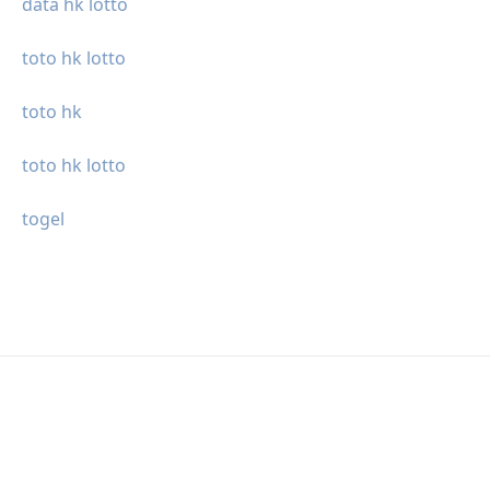
data hk lotto
toto hk lotto
toto hk
toto hk lotto
togel