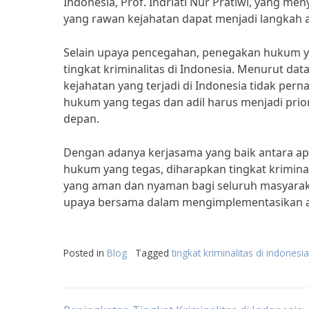
Indonesia, Prof. Indriati Nur Pratiwi, yang 
yang rawan kejahatan dapat menjadi langkah a
Selain upaya pencegahan, penegakan hukum 
tingkat kriminalitas di Indonesia. Menurut d
kejahatan yang terjadi di Indonesia tidak per
hukum yang tegas dan adil harus menjadi pri
depan.
Dengan adanya kerjasama yang baik antara a
hukum yang tegas, diharapkan tingkat krimina
yang aman dan nyaman bagi seluruh masyaraka
upaya bersama dalam mengimplementasikan ant
Posted in
Blog
Tagged
tingkat kriminalitas di indonesi