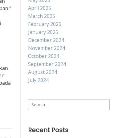
May 2025
ah
April 2025
pan.”
March 2025
i
February 2025
January 2025
December 2024
November 2024
October 2024
September 2024
akan
August 2024
an
July 2024
 pada
Search
for:
Recent Posts