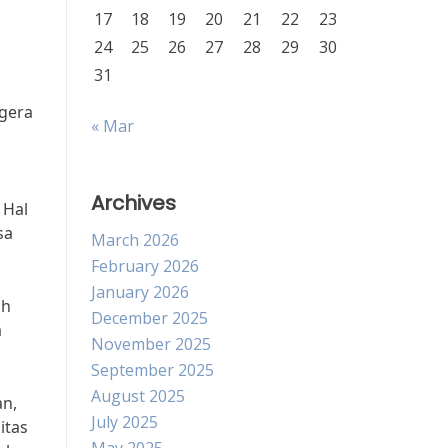
17
18
19
20
21
22
23
24
25
26
27
28
29
30
31
egera
« Mar
Archives
 Hal
sa
March 2026
February 2026
January 2026
ah
December 2025
a
November 2025
September 2025
August 2025
an,
July 2025
itas