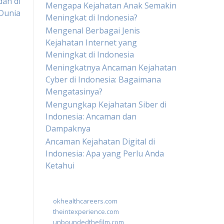
dah di
Mengapa Kejahatan Anak Semakin
Dunia
Meningkat di Indonesia?
Mengenal Berbagai Jenis
Kejahatan Internet yang
Meningkat di Indonesia
Meningkatnya Ancaman Kejahatan
Cyber di Indonesia: Bagaimana
Mengatasinya?
Mengungkap Kejahatan Siber di
Indonesia: Ancaman dan
Dampaknya
Ancaman Kejahatan Digital di
Indonesia: Apa yang Perlu Anda
Ketahui
okhealthcareers.com
theintexperience.com
unboundedthefilm.com