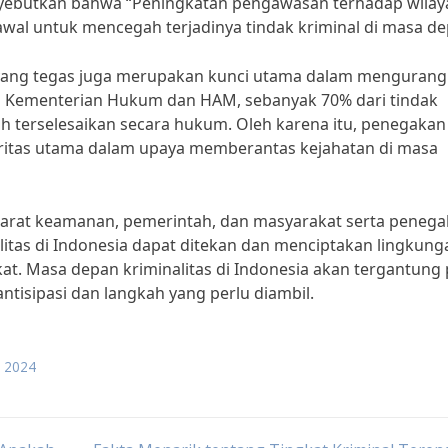
menyebutkan bahwa “Peningkatan pengawasan terhadap wilay
wal untuk mencegah terjadinya tindak kriminal di masa de
yang tegas juga merupakan kunci utama dalam mengurang
ata Kementerian Hukum dan HAM, sebanyak 70% dari tindak
nah terselesaikan secara hukum. Oleh karena itu, penegakan
oritas utama dalam upaya memberantas kejahatan di masa
parat keamanan, pemerintah, dan masyarakat serta peneg
litas di Indonesia dapat ditekan dan menciptakan lingkung
t. Masa depan kriminalitas di Indonesia akan tergantung
isipasi dan langkah yang perlu diambil.
a 2024