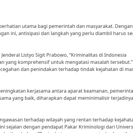
i perhatian utama bagi pemerintah dan masyarakat. Dengan
gan ini, antisipasi dan langkah yang perlu diambil harus s
Jenderal Listyo Sigit Prabowo, “Kriminalitas di Indonesia
 yang komprehensif untuk mengatasi masalah tersebut.”
cegahan dan penindakan terhadap tindak kejahatan di ma
 peningkatan kerjasama antara aparat keamanan, pemerint
ama yang baik, diharapkan dapat meminimalisir terjadiny
pengawasan terhadap wilayah yang rentan terhadap kejahat
ini sejalan dengan pendapat Pakar Kriminologi dari Univers