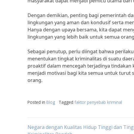
masyarakat dapat menjadi pemicu utama dari t
Dengan demikian, penting bagi pemerintah d
lingkungan yang aman dan kondusif serta memb
Hanya dengan upaya bersama, kita dapat meng
lingkungan yang lebih baik untuk semua orang
Sebagai penutup, perlu diingat bahwa perila
menentukan tingkat kriminalitas di suatu daer
proaktif dalam mencegah terjadinya tindakan k
menjadi motivasi bagi kita semua untuk turu
orang.
Posted in
Blog
Tagged
faktor penyebab kriminal
Post
Negara dengan Kualitas Hidup Tinggi dan Ting