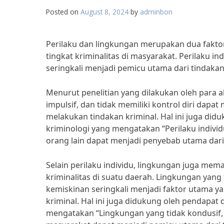
Posted on
August 8, 2024
by
adminbon
Perilaku dan lingkungan merupakan dua faktor
tingkat kriminalitas di masyarakat. Perilaku i
seringkali menjadi pemicu utama dari tindakan
Menurut penelitian yang dilakukan oleh para ah
impulsif, dan tidak memiliki kontrol diri da
melakukan tindakan kriminal. Hal ini juga didu
kriminologi yang mengatakan “Perilaku indivi
orang lain dapat menjadi penyebab utama dari k
Selain perilaku individu, lingkungan juga me
kriminalitas di suatu daerah. Lingkungan yang
kemiskinan seringkali menjadi faktor utama
kriminal. Hal ini juga didukung oleh pendapat 
mengatakan “Lingkungan yang tidak kondusif, m