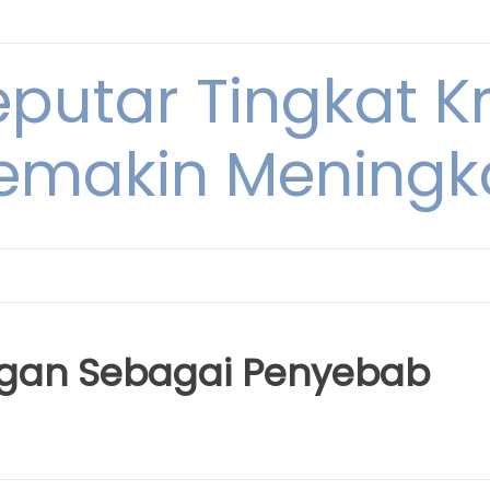
eputar Tingkat K
emakin Meningk
ngan Sebagai Penyebab