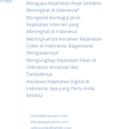
emaja
Mengapa Kejahatan Anak Semakin
Meningkat di Indonesia?
Mengenal Berbagai Jenis
Kejahatan Internet yang
Meningkat di Indonesia
Meningkatnya Ancaman Kejahatan
Cyber di Indonesia: Bagaimana
Mengatasinya?
Mengungkap Kejahatan Siber di
Indonesia: Ancaman dan
Dampaknya
Ancaman Kejahatan Digital di
Indonesia: Apa yang Perlu Anda
Ketahui
okhealthcareers.com
theintexperience.com
unboundedthefilm.com