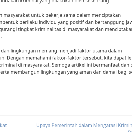
indakan kriminal yang dilakukan oleh seseorang.”
an masyarakat untuk bekerja sama dalam menciptakan
entuk perilaku individu yang positif dan bertanggung ja
urangi tingkat kriminalitas di masyarakat dan menciptaka
.
ku dan lingkungan memang menjadi faktor utama dalam
ah. Dengan memahami faktor-faktor tersebut, kita dapat le
riminal di masyarakat. Semoga artikel ini bermanfaat dan 
t serta membangun lingkungan yang aman dan damai bagi 
kat
Upaya Pemerintah dalam Mengatasi Krimin