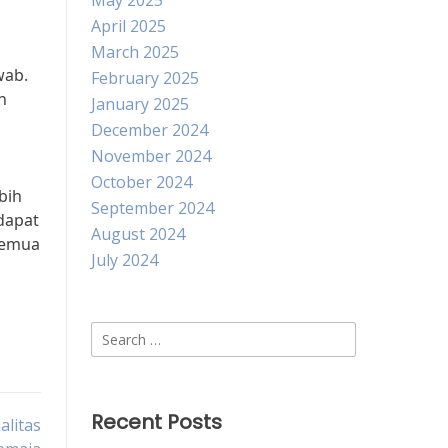
May 2025
April 2025
March 2025
wab.
February 2025
n
January 2025
December 2024
November 2024
October 2024
bih
September 2024
dapat
August 2024
semua
July 2024
Search
for:
Recent Posts
alitas