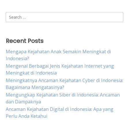
Search
for:
Recent Posts
Mengapa Kejahatan Anak Semakin Meningkat di
Indonesia?
Mengenal Berbagai Jenis Kejahatan Internet yang
Meningkat di Indonesia
Meningkatnya Ancaman Kejahatan Cyber di Indonesia:
Bagaimana Mengatasinya?
Mengungkap Kejahatan Siber di Indonesia: Ancaman
dan Dampaknya
Ancaman Kejahatan Digital di Indonesia: Apa yang
Perlu Anda Ketahui