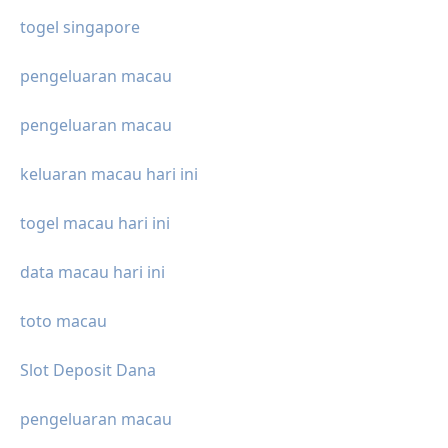
togel singapore
pengeluaran macau
pengeluaran macau
keluaran macau hari ini
togel macau hari ini
data macau hari ini
toto macau
Slot Deposit Dana
pengeluaran macau