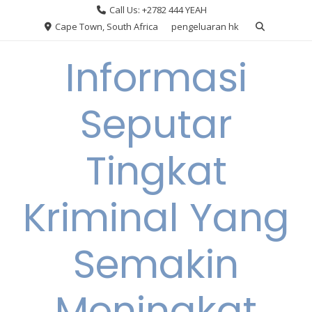
Skip
Call Us: +2782 444 YEAH
to
Cape Town, South Africa
pengeluaran hk
content
Informasi
Seputar
Tingkat
Kriminal Yang
Semakin
Meningkat