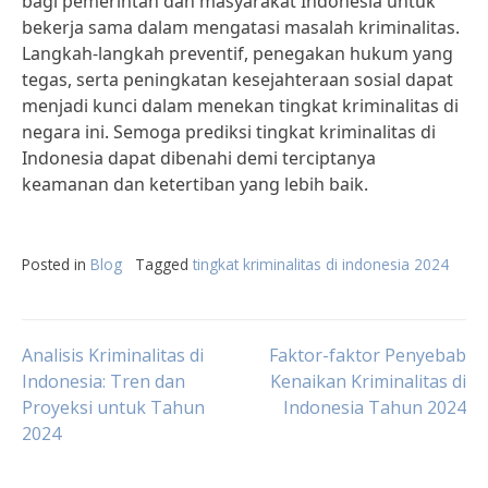
bagi pemerintah dan masyarakat Indonesia untuk
bekerja sama dalam mengatasi masalah kriminalitas.
Langkah-langkah preventif, penegakan hukum yang
tegas, serta peningkatan kesejahteraan sosial dapat
menjadi kunci dalam menekan tingkat kriminalitas di
negara ini. Semoga prediksi tingkat kriminalitas di
Indonesia dapat dibenahi demi terciptanya
keamanan dan ketertiban yang lebih baik.
Posted in
Blog
Tagged
tingkat kriminalitas di indonesia 2024
Post
Analisis Kriminalitas di
Faktor-faktor Penyebab
Indonesia: Tren dan
Kenaikan Kriminalitas di
Proyeksi untuk Tahun
Indonesia Tahun 2024
navigation
2024