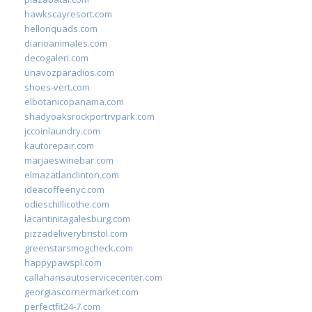
hawkscayresort.com
hellonquads.com
diarioanimales.com
decogaleri.com
unavozparadios.com
shoes-vert.com
elbotanicopanama.com
shadyoaksrockportrvpark.com
jccoinlaundry.com
kautorepair.com
marjaeswinebar.com
elmazatlanclinton.com
ideacoffeenyc.com
odieschillicothe.com
lacantinitagalesburg.com
pizzadeliverybristol.com
greenstarsmogcheck.com
happypawspl.com
callahansautoservicecenter.com
georgiascornermarket.com
perfectfit24-7.com