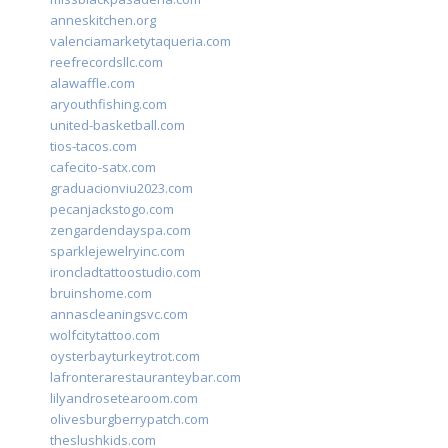
anneskitchen.org
valenciamarketytaqueria.com
reefrecordsllc.com
alawaffle.com
aryouthfishing.com
united-basketball.com
tios-tacos.com
cafecito-satx.com
graduacionviu2023.com
pecanjackstogo.com
zengardendayspa.com
sparklejewelryinc.com
ironcladtattoostudio.com
bruinshome.com
annascleaningsvc.com
wolfcitytattoo.com
oysterbayturkeytrot.com
lafronterarestauranteybar.com
lilyandrosetearoom.com
olivesburgberrypatch.com
theslushkids.com