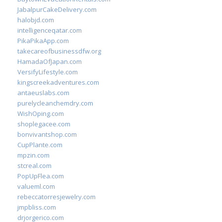
JabalpurCakeDelivery.com
halobjd.com
intelligenceqatar.com
PikaPikaApp.com
takecareofbusinessdfw.org
HamadaOfJapan.com
VersifyLifestyle.com
kingscreekadventures.com
antaeuslabs.com
purelycleanchemdry.com
WishOping.com
shoplegacee.com
bonvivantshop.com
CupPlante.com
mpzin.com
stcreal.com
PopUpFlea.com
valueml.com
rebeccatorresjewelry.com
jmpbliss.com
drjorgerico.com