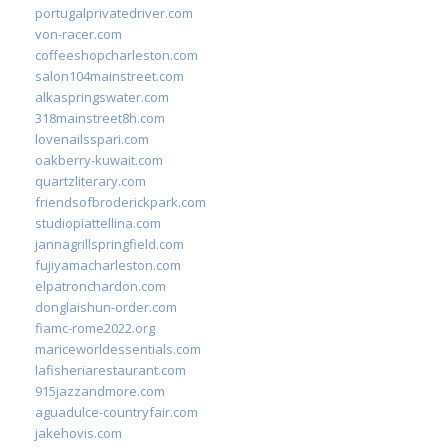
portugalprivatedriver.com
von-racer.com
coffeeshopcharleston.com
salon104mainstreet.com
alkaspringswater.com
318mainstreet8h.com
lovenailsspari.com
oakberry-kuwait.com
quartzliterary.com
friendsofbroderickpark.com
studiopiattellina.com
jannagrillspringfield.com
fujiyamacharleston.com
elpatronchardon.com
donglaishun-order.com
fiamc-rome2022.org
mariceworldessentials.com
lafisheriarestaurant.com
915jazzandmore.com
aguadulce-countryfair.com
jakehovis.com