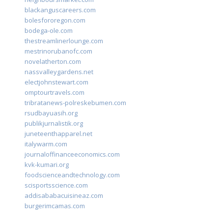
blackanguscareers.com
bolesfororegon.com
bodega-ole.com
thestreamlinerlounge.com
mestrinorubanofc.com
novelatherton.com
nassvalleygardens.net
electjohnstewart.com
omptourtravels.com
tribratanews-polreskebumen.com
rsudbayuasih.org
publikjurnalistik.org
juneteenthapparel.net
italywarm.com
journaloffinanceeconomics.com
kvk-kumari.org
foodscienceandtechnology.com
scisportsscience.com
addisababacuisineaz.com
burgerimcamas.com