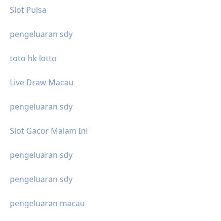
Slot Pulsa
pengeluaran sdy
toto hk lotto
Live Draw Macau
pengeluaran sdy
Slot Gacor Malam Ini
pengeluaran sdy
pengeluaran sdy
pengeluaran macau