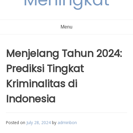
Menu
Menjelang Tahun 2024:
Prediksi Tingkat
Kriminalitas di
Indonesia
Posted on
July 28, 2024
by
adminbon