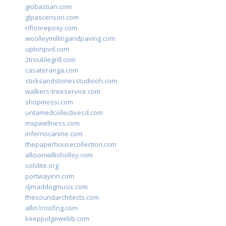
giobastian.com
glpascensori.com
rifloorepoxy.com
woolleymillingandpaving.com
uptonpvd.com
2troublegrill.com
casateranga.com
sticksandstonesstudiooh.com
walkers-treeservice.com
shopmossi.com
untamedcollectivesd.com
mxpwellness.com
infernocanine.com
thepaperhousecollection.com
allisonwillisholley.com
solslite.org
portwayinn.com
djmaddogmusic.com
thesoundarchitects.com
allin1roofing.com
keepjudgewebb.com