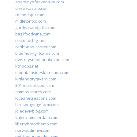
anatomyofadventure.com
drivancastillo.com
cmmedspa.com
midletontkd.com
gardensandgrills.com
basilfoodwine.com
nikko-tochigi.net
caribbean-corner.com
bluemoongiftcards.com
rivercitysteampunkexpo.com
kchoops.net
mountainsideskateshop.com
kirtlandcitytavern.com
301nutritionspot.com
ammos-stores.com
loceanecreations.com
birdsongridgefarm.com
joiedevivblog.com
valera-amsterdam.com
libertybrandhemp.com
norwoodinnwi.com
neighboursmarket.com