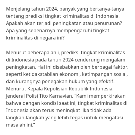
Menjelang tahun 2024, banyak yang bertanya-tanya
tentang prediksi tingkat kriminalitas di Indonesia.
Apakah akan terjadi peningkatan atau penurunan?
Apa yang sebenarnya mempengaruhi tingkat
kriminalitas di negara ini?
Menurut beberapa ahli, prediksi tingkat kriminalitas
di Indonesia pada tahun 2024 cenderung mengalami
peningkatan. Hal ini disebabkan oleh berbagai faktor,
seperti ketidakstabilan ekonomi, ketimpangan sosial,
dan kurangnya penegakan hukum yang efektif.
Menurut Kepala Kepolisian Republik Indonesia,
Jenderal Polisi Tito Karnavian, “Kami memperkirakan
bahwa dengan kondisi saat ini, tingkat kriminalitas di
Indonesia akan terus meningkat jika tidak ada
langkah-langkah yang lebih tegas untuk mengatasi
masalah ini.”