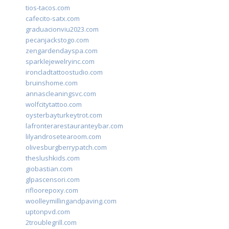
tios-tacos.com
cafecito-satx.com
graduacionviu2023.com
pecanjackstogo.com
zengardendayspa.com
sparklejewelryinc.com
ironcladtattoostudio.com
bruinshome.com
annascleaningsvc.com
wolfcitytattoo.com
oysterbayturkeytrot.com
lafronterarestauranteybar.com
lilyandrosetearoom.com
olivesburgberrypatch.com
theslushkids.com
giobastian.com
glpascensori.com
rifloorepoxy.com
woolleymillingandpaving.com
uptonpvd.com
2troublegrill.com