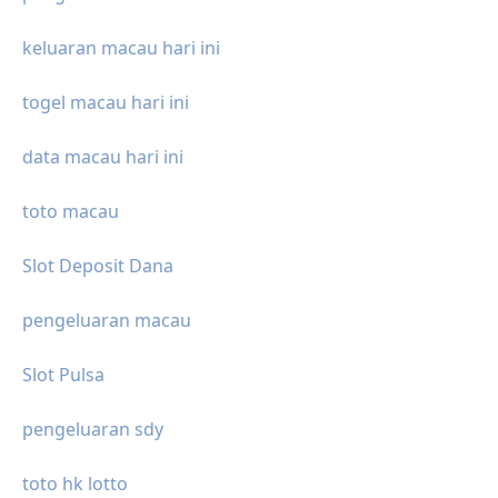
keluaran macau hari ini
togel macau hari ini
data macau hari ini
toto macau
Slot Deposit Dana
pengeluaran macau
Slot Pulsa
pengeluaran sdy
toto hk lotto