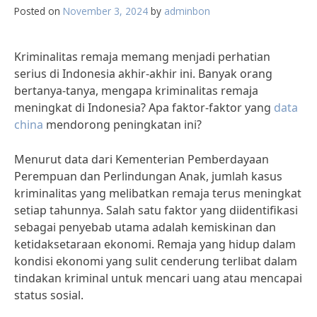
Posted on
November 3, 2024
by
adminbon
Kriminalitas remaja memang menjadi perhatian
serius di Indonesia akhir-akhir ini. Banyak orang
bertanya-tanya, mengapa kriminalitas remaja
meningkat di Indonesia? Apa faktor-faktor yang
data
china
mendorong peningkatan ini?
Menurut data dari Kementerian Pemberdayaan
Perempuan dan Perlindungan Anak, jumlah kasus
kriminalitas yang melibatkan remaja terus meningkat
setiap tahunnya. Salah satu faktor yang diidentifikasi
sebagai penyebab utama adalah kemiskinan dan
ketidaksetaraan ekonomi. Remaja yang hidup dalam
kondisi ekonomi yang sulit cenderung terlibat dalam
tindakan kriminal untuk mencari uang atau mencapai
status sosial.