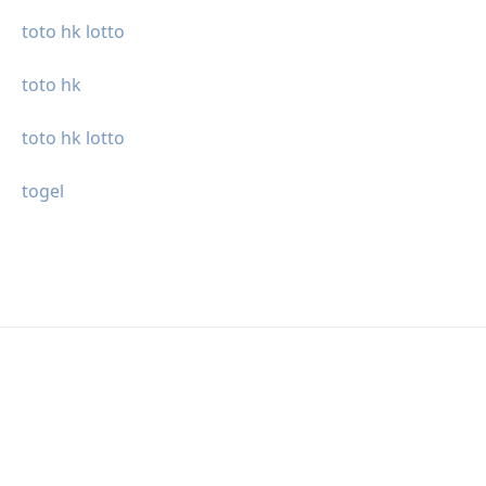
toto hk lotto
toto hk
toto hk lotto
togel