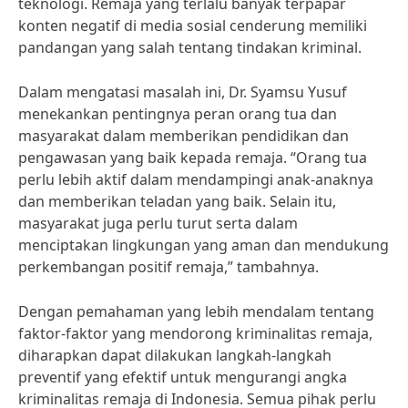
teknologi. Remaja yang terlalu banyak terpapar
konten negatif di media sosial cenderung memiliki
pandangan yang salah tentang tindakan kriminal.
Dalam mengatasi masalah ini, Dr. Syamsu Yusuf
menekankan pentingnya peran orang tua dan
masyarakat dalam memberikan pendidikan dan
pengawasan yang baik kepada remaja. “Orang tua
perlu lebih aktif dalam mendampingi anak-anaknya
dan memberikan teladan yang baik. Selain itu,
masyarakat juga perlu turut serta dalam
menciptakan lingkungan yang aman dan mendukung
perkembangan positif remaja,” tambahnya.
Dengan pemahaman yang lebih mendalam tentang
faktor-faktor yang mendorong kriminalitas remaja,
diharapkan dapat dilakukan langkah-langkah
preventif yang efektif untuk mengurangi angka
kriminalitas remaja di Indonesia. Semua pihak perlu