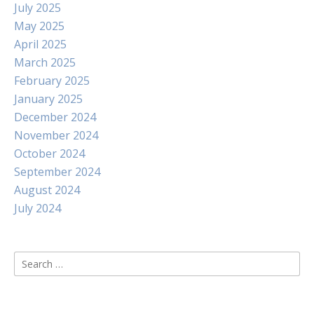
July 2025
May 2025
April 2025
March 2025
February 2025
January 2025
December 2024
November 2024
October 2024
September 2024
August 2024
July 2024
Search
for: