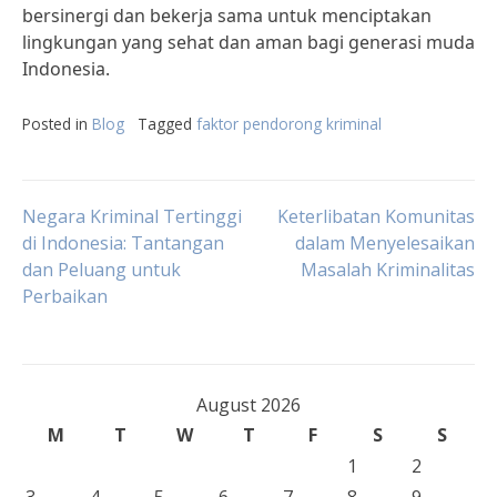
bersinergi dan bekerja sama untuk menciptakan
lingkungan yang sehat dan aman bagi generasi muda
Indonesia.
Posted in
Blog
Tagged
faktor pendorong kriminal
Post
Negara Kriminal Tertinggi
Keterlibatan Komunitas
di Indonesia: Tantangan
dalam Menyelesaikan
dan Peluang untuk
Masalah Kriminalitas
navigation
Perbaikan
August 2026
M
T
W
T
F
S
S
1
2