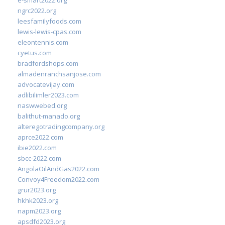
e-smart2022.org
ngrc2022.org
leesfamilyfoods.com
lewis-lewis-cpas.com
eleontennis.com
cyetus.com
bradfordshops.com
almadenranchsanjose.com
advocatevijay.com
adlibilimler2023.com
naswwebed.org
balithut-manado.org
alteregotradingcompany.org
aprce2022.com
ibie2022.com
sbcc-2022.com
AngolaOilAndGas2022.com
Convoy4Freedom2022.com
grur2023.org
hkhk2023.org
napm2023.org
apsdfd2023.org