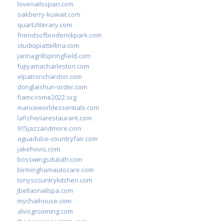
lovenailsspari.com
oakberry-kuwait.com
quartzliterary.com
friendsofbroderickpark.com
studiopiattellina.com
jannagrillspringfield.com
fujiyamacharleston.com
elpatronchardon.com
donglaishun-order.com
fiamc-rome2022.org
mariceworldessentials.com
lafisheriarestaurant.com
915jazzandmore.com
aguadulce-countryfair.com
jakehovis.com
bosswingsduluth.com
birminghamautocare.com
tonyscountrykitchen.com
jbellasnailspa.com
mychaihouse.com
alvisgrooming.com