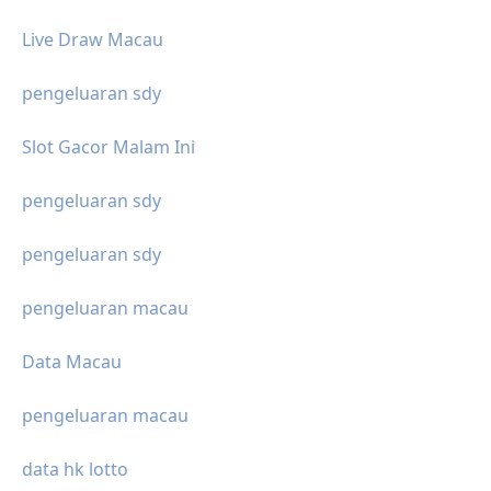
Live Draw Macau
pengeluaran sdy
Slot Gacor Malam Ini
pengeluaran sdy
pengeluaran sdy
pengeluaran macau
Data Macau
pengeluaran macau
data hk lotto