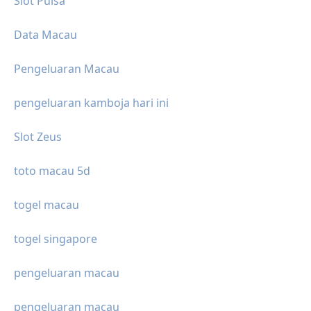
Slot Pulsa
Data Macau
Pengeluaran Macau
pengeluaran kamboja hari ini
Slot Zeus
toto macau 5d
togel macau
togel singapore
pengeluaran macau
pengeluaran macau