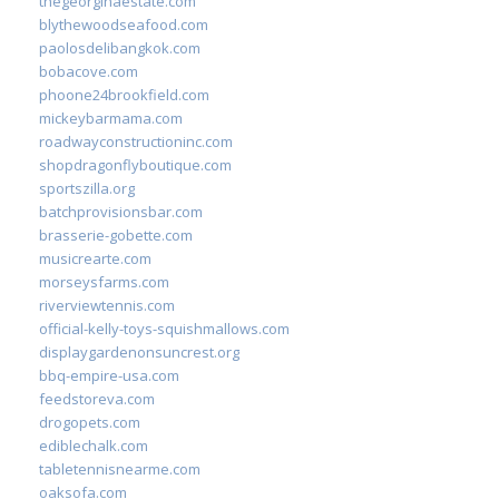
thegeorginaestate.com
blythewoodseafood.com
paolosdelibangkok.com
bobacove.com
phoone24brookfield.com
mickeybarmama.com
roadwayconstructioninc.com
shopdragonflyboutique.com
sportszilla.org
batchprovisionsbar.com
brasserie-gobette.com
musicrearte.com
morseysfarms.com
riverviewtennis.com
official-kelly-toys-squishmallows.com
displaygardenonsuncrest.org
bbq-empire-usa.com
feedstoreva.com
drogopets.com
ediblechalk.com
tabletennisnearme.com
oaksofa.com