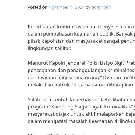
Posted on
November 4, 2024
by
adminbon
Keterlibatan komunitas dalam menyelesaikan m
dalam pembahasan keamanan publik. Banyak p
pihak kepolisian dan masyarakat sangat pent
lingkungan sekitar.
Menurut Kapolri Jenderal Polisi Listyo Sigit P
pencegahan dan penanggulangan kriminalitas
dan nyaman bagi semua orang.” Dengan melib
melakukan patroli bersama-sama, diharapkan 
Salah satu contoh keberhasilan keterlibatan 
program “Kampung Siaga Cegah Kriminalitas” y
masyarakat diajak untuk aktif melaporkan ke
dalam mengatasi masalah keamanan di lingku