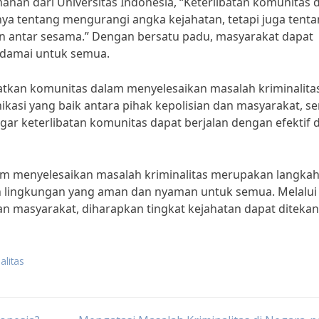
anan dari Universitas Indonesia, “Keterlibatan komunitas 
ya tentang mengurangi angka kejahatan, tetapi juga tent
antar sesama.” Dengan bersatu padu, masyarakat dapat
 damai untuk semua.
tkan komunitas dalam menyelesaikan masalah kriminalitas
kasi yang baik antara pihak kepolisian dan masyarakat, se
r keterlibatan komunitas dapat berjalan dengan efektif 
am menyelesaikan masalah kriminalitas merupakan langka
n lingkungan yang aman dan nyaman untuk semua. Melalui
an masyarakat, diharapkan tingkat kejahatan dapat diteka
alitas