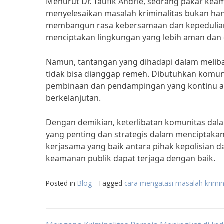
Menurut Dr. Taufik Andrie, seorang pakar keam
menyelesaikan masalah kriminalitas bukan han
membangun rasa kebersamaan dan kepedulian 
menciptakan lingkungan yang lebih aman dan
Namun, tantangan yang dihadapi dalam meliba
tidak bisa dianggap remeh. Dibutuhkan komuni
pembinaan dan pendampingan yang kontinu aga
berkelanjutan.
Dengan demikian, keterlibatan komunitas dal
yang penting dan strategis dalam menciptaka
kerjasama yang baik antara pihak kepolisian d
keamanan publik dapat terjaga dengan baik.
Posted in
Blog
Tagged
cara mengatasi masalah krimin