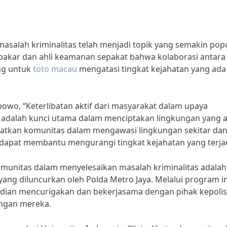
asalah kriminalitas telah menjadi topik yang semakin pop
akar dan ahli keamanan sepakat bahwa kolaborasi antara
ing untuk
toto macau
mengatasi tingkat kejahatan yang ada 
rabowo, “Keterlibatan aktif dari masyarakat dalam upaya
 adalah kunci utama dalam menciptakan lingkungan yang
atkan komunitas dalam mengawasi lingkungan sekitar da
dapat membantu mengurangi tingkat kejahatan yang terjad
komunitas dalam menyelesaikan masalah kriminalitas adalah
ang diluncurkan oleh Polda Metro Jaya. Melalui program in
jadian mencurigakan dan bekerjasama dengan pihak kepolis
ngan mereka.