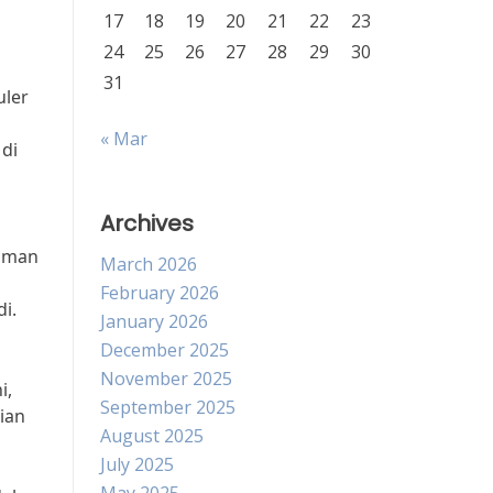
17
18
19
20
21
22
23
24
25
26
27
28
29
30
31
uler
« Mar
di
Archives
 aman
March 2026
n
February 2026
i.
January 2026
December 2025
November 2025
i,
September 2025
ian
August 2025
July 2025