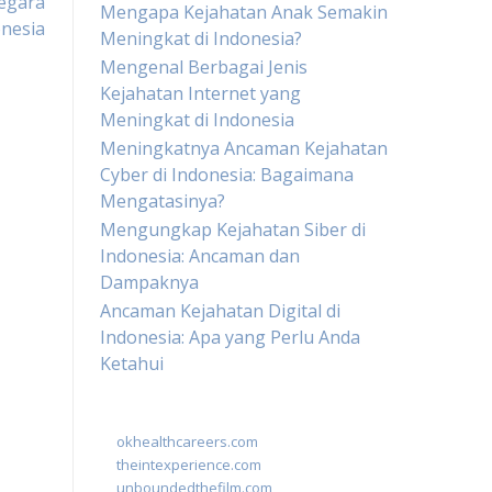
negara
Mengapa Kejahatan Anak Semakin
onesia
Meningkat di Indonesia?
Mengenal Berbagai Jenis
Kejahatan Internet yang
Meningkat di Indonesia
Meningkatnya Ancaman Kejahatan
Cyber di Indonesia: Bagaimana
Mengatasinya?
Mengungkap Kejahatan Siber di
Indonesia: Ancaman dan
Dampaknya
Ancaman Kejahatan Digital di
Indonesia: Apa yang Perlu Anda
Ketahui
okhealthcareers.com
theintexperience.com
unboundedthefilm.com