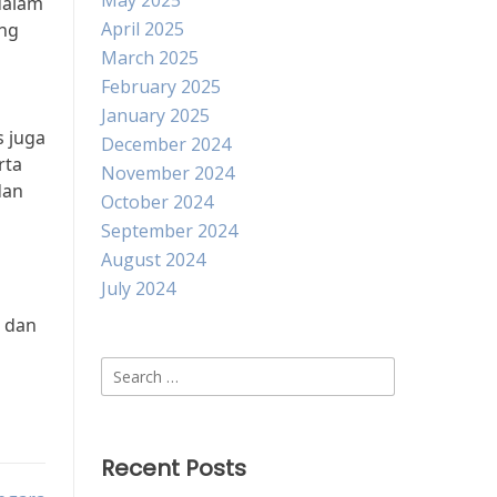
May 2025
dalam
April 2025
ang
March 2025
February 2025
January 2025
 juga
December 2024
rta
November 2024
dan
October 2024
September 2024
August 2024
h
July 2024
n dan
Search
for:
Recent Posts