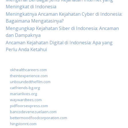
Meningkat di Indonesia
Meningkatnya Ancaman Kejahatan Cyber di Indonesia:
Bagaimana Mengatasinya?
Mengungkap Kejahatan Siber di Indonesia: Ancaman
dan Dampaknya
Ancaman Kejahatan Digital di Indonesia: Apa yang
Perlu Anda Ketahui
okhealthcareers.com
theintexperience.com
unboundedthefilm.com
catfriends-bg.org
marianlives.org
waywardtees.com
pidfloorsexpress.com
bancodevenezuelaen.com
bettermoodfoodcorporation.com
hingstonnt.com