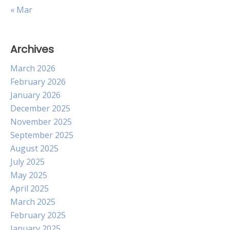
« Mar
Archives
March 2026
February 2026
January 2026
December 2025
November 2025
September 2025
August 2025
July 2025
May 2025
April 2025
March 2025
February 2025
January 2025