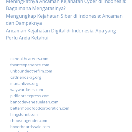
Meningkatnya Ancaman Kejahatan Cyber di Indonesia:
Bagaimana Mengatasinya?
Mengungkap Kejahatan Siber di Indonesia: Ancaman
dan Dampaknya
Ancaman Kejahatan Digital di Indonesia: Apa yang
Perlu Anda Ketahui
okhealthcareers.com
theintexperience.com
unboundedthefilm.com
catfriends-bg.org
marianlives.org
waywardtees.com
pidfloorsexpress.com
bancodevenezuelaen.com
bettermoodfoodcorporation.com
hingstonnt.com
chooseagender.com
hoverboardssale.com