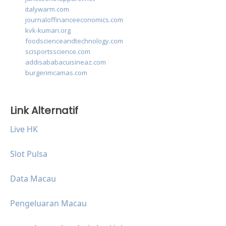
italywarm.com
journaloffinanceeconomics.com
kvk-kumari.org
foodscienceandtechnology.com
scisportsscience.com
addisababacuisineaz.com
burgerimcamas.com
Link Alternatif
Live HK
Slot Pulsa
Data Macau
Pengeluaran Macau