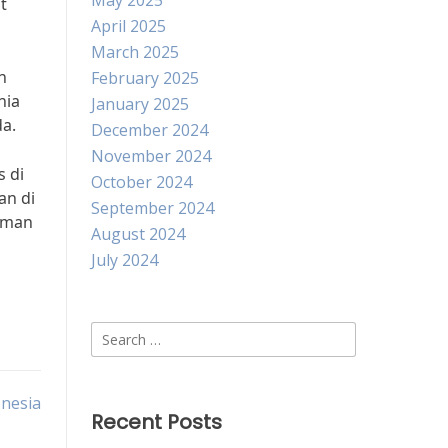
May 2025
t
April 2025
March 2025
n
February 2025
nia
January 2025
da.
December 2024
November 2024
s di
October 2024
an di
September 2024
 aman
August 2024
July 2024
Search
for:
onesia
Recent Posts