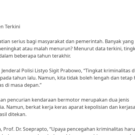
en Terkini
hatian serius bagi masyarakat dan pemerintah. Banyak yang
meningkat atau malah menurun? Menurut data terkini, ting
dalam beberapa tahun terakhir.
enderal Polisi Listyo Sigit Prabowo, “Tingkat kriminalitas d
da tahun lalu. Namun, kita tidak boleh lengah dan tetap 
as di masa depan.”
dan pencurian kendaraan bermotor merupakan dua jenis
sia. Namun, berkat kerja keras aparat kepolisian dan kerja
sil ditekan.
a, Prof. Dr. Soeprapto, “Upaya pencegahan kriminalitas har