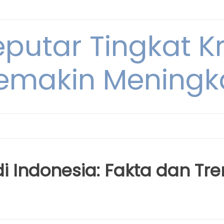
eputar Tingkat K
emakin Meningk
di Indonesia: Fakta dan Tre