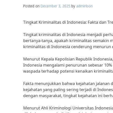
Posted on
December 3, 2025
by
adminbon
Tingkat Kriminalitas di Indonesia: Fakta dan Tr
Tingkat kriminalitas di Indonesia menjadi per
bertanya-tanya, apakah kriminalitas semakin 
kriminalitas di Indonesia cenderung menurun 
Menurut Kepala Kepolisian Republik Indonesia, J
Indonesia mengalami penurunan sebesar 10% pa
waspada terhadap potensi kenaikan kriminalit
Fakta menunjukkan bahwa kejahatan jalanan 
kejahatan yang paling sering terjadi di Indone
dengan masyarakat, tingkat kejahatan ini berha
Menurut Ahli Kriminologi Universitas Indonesi