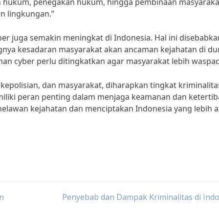
atan hukum, penegakan hukum, hingga pembinaan masyaraka
n lingkungan.”
er juga semakin meningkat di Indonesia. Hal ini disebabka
gnya kesadaran masyarakat akan ancaman kejahatan di du
nan cyber perlu ditingkatkan agar masyarakat lebih waspa
polisian, dan masyarakat, diharapkan tingkat kriminalita
miliki peran penting dalam menjaga keamanan dan ketertib
 melawan kejahatan dan menciptakan Indonesia yang lebih
an
Penyebab dan Dampak Kriminalitas di Ind