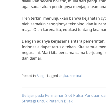
dilakukan secara holistik, mulai dari pengu
agar sadar akan pentingnya menjaga keamana
Tren terkini menunjukkan bahwa kejahatan cyb
oleh semakin canggihnya teknologi dan kuran
maya. Oleh karena itu, edukasi tentang keama
Dengan adanya kerjasama antara pemerintah, ke
Indonesia dapat terus ditekan. Kita semua me
negara ini. Mari kita bersama-sama berjuang
dan damai.
Posted in
Blog
Tagged
tingkat kriminal
Post
Belajar pada Permainan Slot Pulsa: Panduan d
Strategi untuk Petaruh Bijak