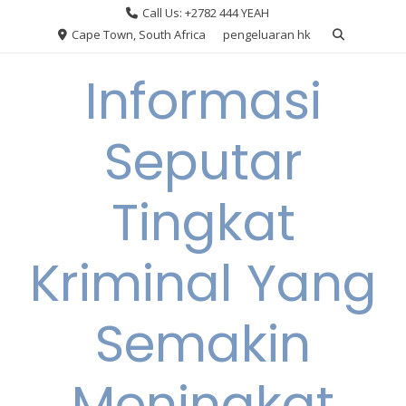
Skip
Call Us: +2782 444 YEAH
to
Cape Town, South Africa
pengeluaran hk
content
Informasi
Seputar
Tingkat
Kriminal Yang
Semakin
Meningkat