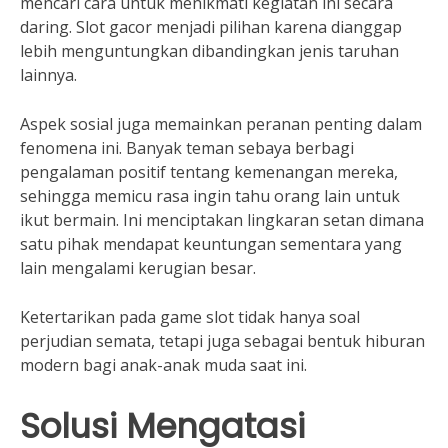
mencari cara untuk menikmati kegiatan ini secara
daring. Slot gacor menjadi pilihan karena dianggap
lebih menguntungkan dibandingkan jenis taruhan
lainnya.
Aspek sosial juga memainkan peranan penting dalam
fenomena ini. Banyak teman sebaya berbagi
pengalaman positif tentang kemenangan mereka,
sehingga memicu rasa ingin tahu orang lain untuk
ikut bermain. Ini menciptakan lingkaran setan dimana
satu pihak mendapat keuntungan sementara yang
lain mengalami kerugian besar.
Ketertarikan pada game slot tidak hanya soal
perjudian semata, tetapi juga sebagai bentuk hiburan
modern bagi anak-anak muda saat ini.
Solusi Mengatasi