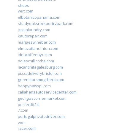
shoes-
vert.com
elbotanicopanama.com
shadyoaksrockportrvpark.com
jccoinlaundry.com
kautorepair.com
marjaeswinebar.com
elmazatlanclinton.com
ideacoffeenyc.com
odieschillicothe.com
lacantinitagalesburg.com
pizzadeliverybristol.com
greenstarsmogcheck.com
happypawspl.com
callahansautoservicecenter.com
georgiascornermarket.com
perfectfit24-
7.com
portugalprivatedriver.com
von-
racer.com