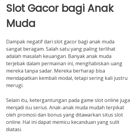
Slot Gacor bagi Anak
Muda
Dampak negatif dari slot gacor bagi anak muda
sangat beragam. Salah satu yang paling terlihat
adalah masalah keuangan. Banyak anak muda
terjebak dalam permainan ini, menghabiskan uang
mereka tanpa sadar. Mereka berharap bisa
mendapatkan kembali modal, tetapi sering kali justru
merugi.
Selain itu, ketergantungan pada game slot online juga
menjadi isu serius. Anak-anak muda mudah terpikat
oleh promosi dan bonus yang ditawarkan situs slot
online. Hal ini dapat memicu kecanduan yang sulit
diatasi.