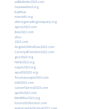
adlibilimler2023.com
naswwebed.org
balithut-
manado.org
alteregotradingcompany.org
aprce2022.com
ibie2022.com
sbcc-
2022.com
AngolaOilAndGas2022.com
Convoy4Freedom2022.com
grur2023.org
hkhk2023.org
napm2023.org
apsdfd2023.org
forumausape2023.com
imkl2023.com
careerfaircsd2023.com
apsth2023.com
MedItRio2023.org
lcicon2023boston.com
waitangidayfestival2022.com