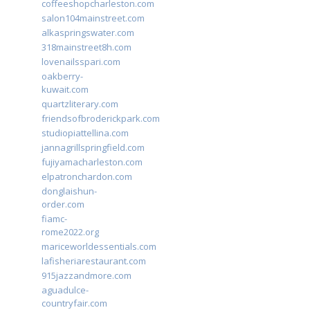
coffeeshopcharleston.com
salon104mainstreet.com
alkaspringswater.com
318mainstreet8h.com
lovenailsspari.com
oakberry-
kuwait.com
quartzliterary.com
friendsofbroderickpark.com
studiopiattellina.com
jannagrillspringfield.com
fujiyamacharleston.com
elpatronchardon.com
donglaishun-
order.com
fiamc-
rome2022.org
mariceworldessentials.com
lafisheriarestaurant.com
915jazzandmore.com
aguadulce-
countryfair.com