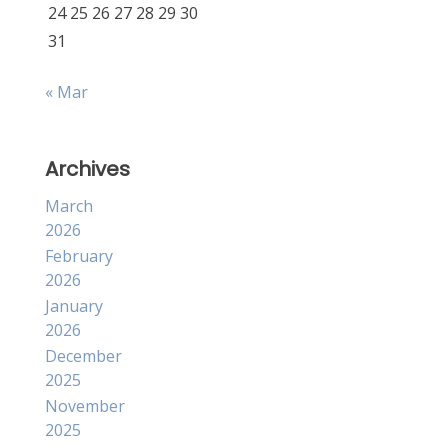
24
25
26
27
28
29
30
31
« Mar
Archives
March
2026
February
2026
January
2026
December
2025
November
2025