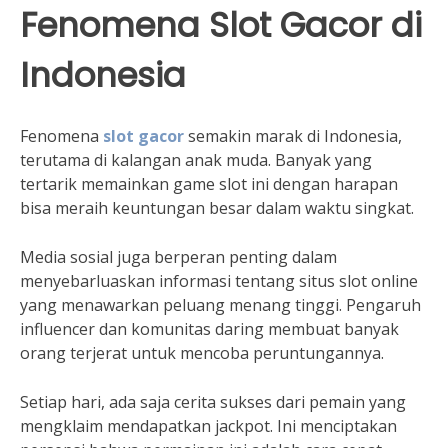
Fenomena Slot Gacor di
Indonesia
Fenomena
slot gacor
semakin marak di Indonesia,
terutama di kalangan anak muda. Banyak yang
tertarik memainkan game slot ini dengan harapan
bisa meraih keuntungan besar dalam waktu singkat.
Media sosial juga berperan penting dalam
menyebarluaskan informasi tentang situs slot online
yang menawarkan peluang menang tinggi. Pengaruh
influencer dan komunitas daring membuat banyak
orang terjerat untuk mencoba peruntungannya.
Setiap hari, ada saja cerita sukses dari pemain yang
mengklaim mendapatkan jackpot. Ini menciptakan