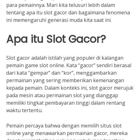
para pemainnya. Mari kita telusuri lebih dalam
tentang apa itu slot gacor dan bagaimana fenomena
ini memengaruhi generasi muda kita saat ini.
Apa itu Slot Gacor?
Slot gacor adalah istilah yang populer di kalangan
pemain game slot online. Kata “gacor” sendiri berasal
dari kata “gempar” dan “kor”, menggambarkan
permainan yang sering memberikan kemenangan
kepada pemain. Dalam konteks ini, slot gacor merujuk
pada mesin atau permainan slot yang dianggap
memiliki tingkat pembayaran tinggi dalam rentang
waktu tertentu.
Pemain percaya bahwa dengan memilih situs slot
online yang menawarkan permainan gacor, mereka