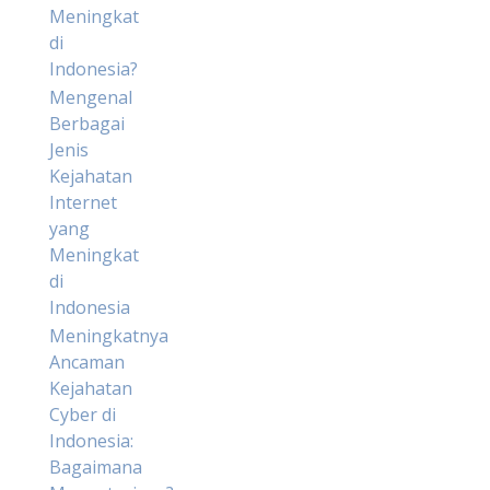
Meningkat
di
Indonesia?
Mengenal
Berbagai
Jenis
Kejahatan
Internet
yang
Meningkat
di
Indonesia
Meningkatnya
Ancaman
Kejahatan
Cyber di
Indonesia:
Bagaimana