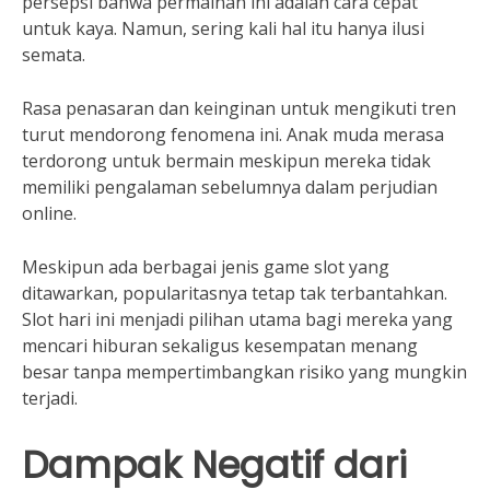
persepsi bahwa permainan ini adalah cara cepat
untuk kaya. Namun, sering kali hal itu hanya ilusi
semata.
Rasa penasaran dan keinginan untuk mengikuti tren
turut mendorong fenomena ini. Anak muda merasa
terdorong untuk bermain meskipun mereka tidak
memiliki pengalaman sebelumnya dalam perjudian
online.
Meskipun ada berbagai jenis game slot yang
ditawarkan, popularitasnya tetap tak terbantahkan.
Slot hari ini menjadi pilihan utama bagi mereka yang
mencari hiburan sekaligus kesempatan menang
besar tanpa mempertimbangkan risiko yang mungkin
terjadi.
Dampak Negatif dari