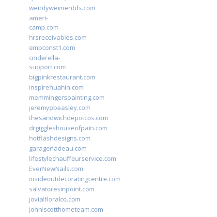
wendyweimerdds.com
ameri-
camp.com
hrsreceivables.com
empconst1.com
cinderella-
support.com
bigpinkrestaurant.com
inspirehuahin.com
memmingerspainting.com
jeremypbeasley.com
thesandwichdepotcos.com
drgiggleshouseofpain.com
hotflashdesigns.com
garagenadeau.com
lifestylechauffeurservice.com
EverNewNails.com
insideoutdecoratingcentre.com
salvatoresinpoint.com
jovialfloralco.com
johnlscotthometeam.com