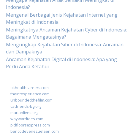
Mengapa Kejahatan Anak Semakin Meningkat di
Indonesia?
Mengenal Berbagai Jenis Kejahatan Internet yang
Meningkat di Indonesia
Meningkatnya Ancaman Kejahatan Cyber di Indonesia:
Bagaimana Mengatasinya?
Mengungkap Kejahatan Siber di Indonesia: Ancaman
dan Dampaknya
Ancaman Kejahatan Digital di Indonesia: Apa yang
Perlu Anda Ketahui
okhealthcareers.com
theintexperience.com
unboundedthefilm.com
catfriends-bg.org
marianlives.org
waywardtees.com
pidfloorsexpress.com
bancodevenezuelaen.com