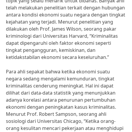
topik yang selalu menarik untuk dibahas. Banyak ahli
telah melakukan penelitian terkait dengan hubungan
antara kondisi ekonomi suatu negara dengan tingkat
kejahatan yang terjadi. Menurut penelitian yang
dilakukan oleh Prof. James Wilson, seorang pakar
kriminologi dari Universitas Harvard, “Kriminalitas
dapat dipengaruhi oleh faktor ekonomi seperti
tingkat pengangguran, kemiskinan, dan
ketidakstabilan ekonomi secara keseluruhan.”
Para ahli sepakat bahwa ketika ekonomi suatu
negara sedang mengalami kemunduran, tingkat
kriminalitas cenderung meningkat. Hal ini dapat
dilihat dari data-data statistik yang menunjukkan
adanya korelasi antara penurunan pertumbuhan
ekonomi dengan peningkatan kasus kriminalitas.
Menurut Prof. Robert Sampson, seorang ahli
sosiologi dari Universitas Chicago, “Ketika orang-
orang kesulitan mencari pekerjaan atau menghidupi