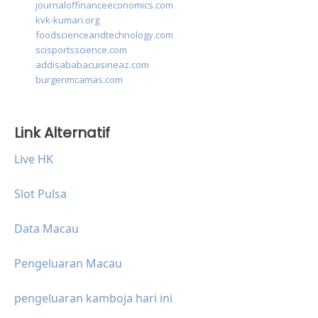
journaloffinanceeconomics.com
kvk-kumari.org
foodscienceandtechnology.com
scisportsscience.com
addisababacuisineaz.com
burgerimcamas.com
Link Alternatif
Live HK
Slot Pulsa
Data Macau
Pengeluaran Macau
pengeluaran kamboja hari ini