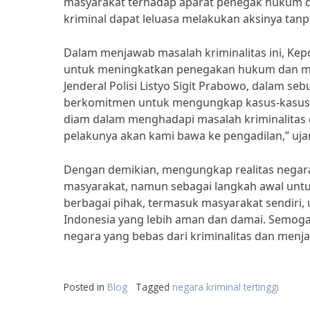
masyarakat terhadap aparat penegak hukum di
kriminal dapat leluasa melakukan aksinya tan
Dalam menjawab masalah kriminalitas ini, Kep
untuk meningkatkan penegakan hukum dan mem
Jenderal Polisi Listyo Sigit Prabowo, dalam s
berkomitmen untuk mengungkap kasus-kasus kri
diam dalam menghadapi masalah kriminalitas di
pelakunya akan kami bawa ke pengadilan,” ujar 
Dengan demikian, mengungkap realitas negara 
masyarakat, namun sebagai langkah awal untuk
berbagai pihak, termasuk masyarakat sendir
Indonesia yang lebih aman dan damai. Semoga
negara yang bebas dari kriminalitas dan menj
Posted in
Blog
Tagged
negara kriminal tertinggi