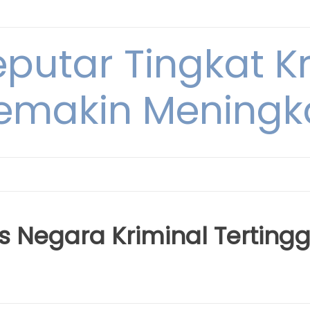
eputar Tingkat K
emakin Meningk
 Negara Kriminal Tertingg