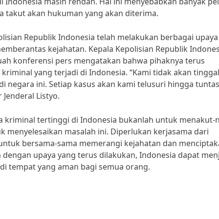
 Indonesia masih rendah. Hal ini menyebabkan banyak pe
pa takut akan hukuman yang akan diterima.
olisian Republik Indonesia telah melakukan berbagai upaya
berantas kejahatan. Kepala Kepolisian Republik Indones
ebuah konferensi pers mengatakan bahwa pihaknya terus
minal yang terjadi di Indonesia. “Kami tidak akan tingga
 negara ini. Setiap kasus akan kami telusuri hingga tunta
Jenderal Listyo.
kriminal tertinggi di Indonesia bukanlah untuk menakut-n
 menyelesaikan masalah ini. Diperlukan kerjasama dari
i, untuk bersama-sama memerangi kejahatan dan mencipta
 dengan upaya yang terus dilakukan, Indonesia dapat men
adi tempat yang aman bagi semua orang.