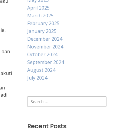
May 2025
laku
April 2025
March 2025
February 2025
ia,
January 2025
December 2024
l
November 2024
s dan
October 2024
September 2024
August 2024
akuti
July 2024
kan
jadi
Search
for:
Recent Posts