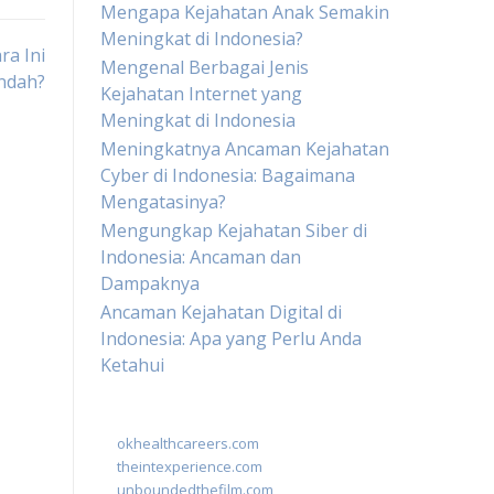
Mengapa Kejahatan Anak Semakin
Meningkat di Indonesia?
ra Ini
Mengenal Berbagai Jenis
ndah?
Kejahatan Internet yang
Meningkat di Indonesia
Meningkatnya Ancaman Kejahatan
Cyber di Indonesia: Bagaimana
Mengatasinya?
Mengungkap Kejahatan Siber di
Indonesia: Ancaman dan
Dampaknya
Ancaman Kejahatan Digital di
Indonesia: Apa yang Perlu Anda
Ketahui
okhealthcareers.com
theintexperience.com
unboundedthefilm.com