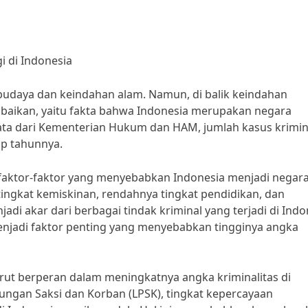
i di Indonesia
udaya dan keindahan alam. Namun, di balik keindahan
diabaikan, yaitu fakta bahwa Indonesia merupakan negara
 data dari Kementerian Hukum dan HAM, jumlah kasus krimin
ap tahunnya.
, faktor-faktor yang menyebabkan Indonesia menjadi negar
a tingkat kemiskinan, rendahnya tingkat pendidikan, dan
 akar dari berbagai tindak kriminal yang terjadi di Indo
menjadi faktor penting yang menyebabkan tingginya angka
rut berperan dalam meningkatnya angka kriminalitas di
ungan Saksi dan Korban (LPSK), tingkat kepercayaan