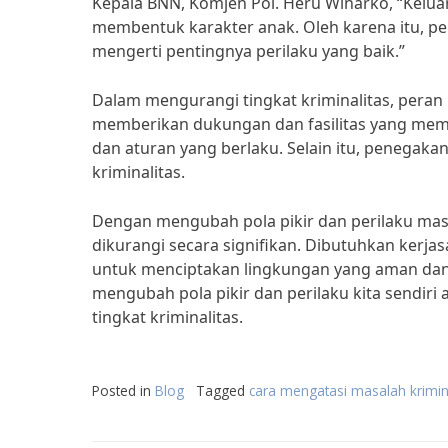
Kepala BNN, Komjen Pol. Heru Winarko, “Kel
membentuk karakter anak. Oleh karena itu, pen
mengerti pentingnya perilaku yang baik.”
Dalam mengurangi tingkat kriminalitas, peran
memberikan dukungan dan fasilitas yang me
dan aturan yang berlaku. Selain itu, penegak
kriminalitas.
Dengan mengubah pola pikir dan perilaku masya
dikurangi secara signifikan. Dibutuhkan kerj
untuk menciptakan lingkungan yang aman dan d
mengubah pola pikir dan perilaku kita sendir
tingkat kriminalitas.
Posted in
Blog
Tagged
cara mengatasi masalah krimin