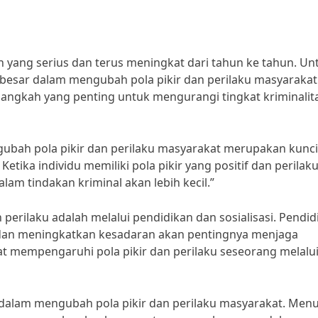
ah yang serius dan terus meningkat dari tahun ke tahun. Un
h besar dalam mengubah pola pikir dan perilaku masyarakat
angkah yang penting untuk mengurangi tingkat kriminalita
ngubah pola pikir dan perilaku masyarakat merupakan kunci
tika individu memiliki pola pikir yang positif dan perilak
lam tindakan kriminal akan lebih kecil.”
perilaku adalah melalui pendidikan dan sosialisasi. Pendid
 dan meningkatkan kesadaran akan pentingnya menjaga
at mempengaruhi pola pikir dan perilaku seseorang melalu
g dalam mengubah pola pikir dan perilaku masyarakat. Men