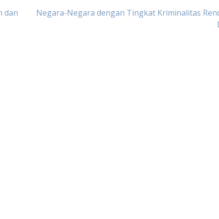
n dan
Negara-Negara dengan Tingkat Kriminalitas Ren