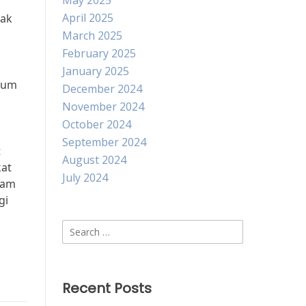
May 2025
April 2025
nak
March 2025
February 2025
January 2025
kum
December 2024
November 2024
October 2024
September 2024
t
August 2024
kat
July 2024
lam
gi
Search
for:
Recent Posts