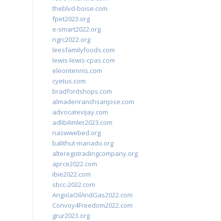
theblvd-boise.com
fpet2023.org
e-smart2022.org
ngrc2022.org
leesfamilyfoods.com
lewis-lewis-cpas.com
eleontennis.com
cyetus.com
bradfordshops.com
almadenranchsanjose.com
advocatevijay.com
adlibilimler2023.com
naswwebed.org
balithut-manado.org
alteregotradingcompany.org
aprce2022.com
ibie2022.com
sbcc-2022.com
AngolaOilAndGas2022.com
Convoy4Freedom2022.com
grur2023.org