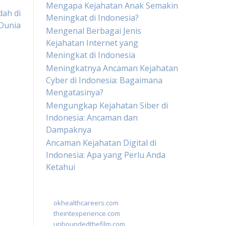
Mengapa Kejahatan Anak Semakin
dah di
Meningkat di Indonesia?
Dunia
Mengenal Berbagai Jenis
Kejahatan Internet yang
Meningkat di Indonesia
Meningkatnya Ancaman Kejahatan
Cyber di Indonesia: Bagaimana
Mengatasinya?
Mengungkap Kejahatan Siber di
Indonesia: Ancaman dan
Dampaknya
Ancaman Kejahatan Digital di
Indonesia: Apa yang Perlu Anda
Ketahui
okhealthcareers.com
theintexperience.com
unboundedthefilm.com