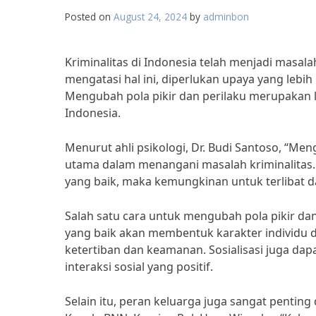
Posted on
August 24, 2024
by
adminbon
Kriminalitas di Indonesia telah menjadi masal
mengatasi hal ini, diperlukan upaya yang lebi
Mengubah pola pikir dan perilaku merupakan l
Indonesia.
Menurut ahli psikologi, Dr. Budi Santoso, “Me
utama dalam menangani masalah kriminalitas. Ke
yang baik, maka kemungkinan untuk terlibat da
Salah satu cara untuk mengubah pola pikir dan 
yang baik akan membentuk karakter individu
ketertiban dan keamanan. Sosialisasi juga dap
interaksi sosial yang positif.
Selain itu, peran keluarga juga sangat pentin