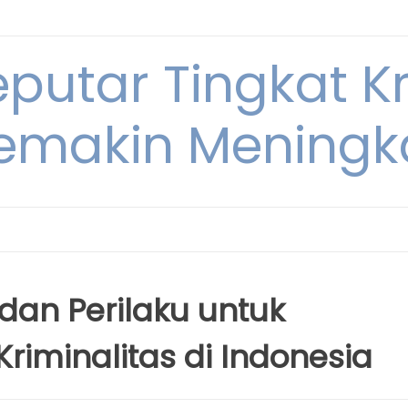
eputar Tingkat K
emakin Meningk
dan Perilaku untuk
riminalitas di Indonesia