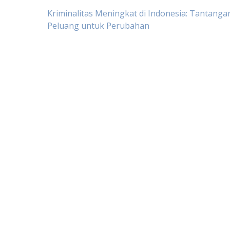
Post
Kriminalitas Meningkat di Indonesia: Tantanga
Peluang untuk Perubahan
navigation