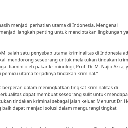
asih menjadi perhatian utama di Indonesia. Mengenal
 menjadi langkah penting untuk menciptakan lingkungan y
, salah satu penyebab utama kriminalitas di Indonesia a
ali mendorong seseorang untuk melakukan tindakan krim
 diamini oleh pakar kriminologi, Prof. Dr. M. Najib Azca, 
pemicu utama terjadinya tindakan kriminal.”
ut berperan dalam meningkatkan tingkat kriminalitas di
berkualitas dapat membuat seseorang sulit untuk mendap
ukan tindakan kriminal sebagai jalan keluar. Menurut Dr. H
ng baik dapat menjadi solusi dalam mengurangi tingkat