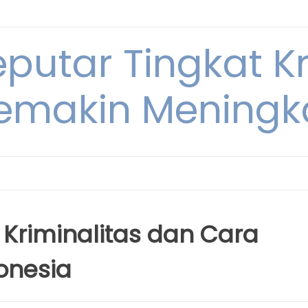
eputar Tingkat K
emakin Meningk
Kriminalitas dan Cara
onesia