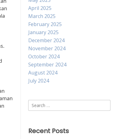
May 2025
kan
April 2025
kan
ala
March 2025
February 2025
January 2025
December 2024
s.
November 2024
October 2024
d
September 2024
August 2024
July 2024
an
h aman
Search
an
for:
Recent Posts