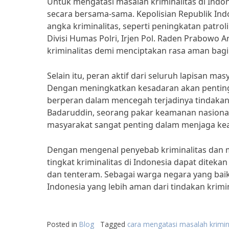
Untuk mengatasi masalah kriminalitas di Indon
secara bersama-sama. Kepolisian Republik Ind
angka kriminalitas, seperti peningkatan patro
Divisi Humas Polri, Irjen Pol. Raden Prabowo
kriminalitas demi menciptakan rasa aman bagi
Selain itu, peran aktif dari seluruh lapisan ma
Dengan meningkatkan kesadaran akan penting
berperan dalam mencegah terjadinya tindakan 
Badaruddin, seorang pakar keamanan nasional
masyarakat sangat penting dalam menjaga ke
Dengan mengenal penyebab kriminalitas dan m
tingkat kriminalitas di Indonesia dapat ditek
dan tenteram. Sebagai warga negara yang bai
Indonesia yang lebih aman dari tindakan krimin
Posted in
Blog
Tagged
cara mengatasi masalah krimin