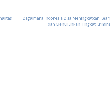
alitas
Bagaimana Indonesia Bisa Meningkatkan Kea
dan Menurunkan Tingkat Krimina