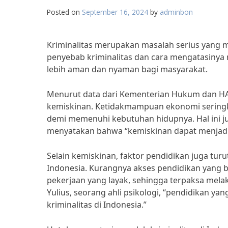
Posted on
September 16, 2024
by
adminbon
Kriminalitas merupakan masalah serius yang m
penyebab kriminalitas dan cara mengatasinya
lebih aman dan nyaman bagi masyarakat.
Menurut data dari Kementerian Hukum dan HAM
kemiskinan. Ketidakmampuan ekonomi seringk
demi memenuhi kebutuhan hidupnya. Hal ini juga
menyatakan bahwa “kemiskinan dapat menjadi 
Selain kemiskinan, faktor pendidikan juga tur
Indonesia. Kurangnya akses pendidikan yang 
pekerjaan yang layak, sehingga terpaksa melak
Yulius, seorang ahli psikologi, “pendidikan ya
kriminalitas di Indonesia.”