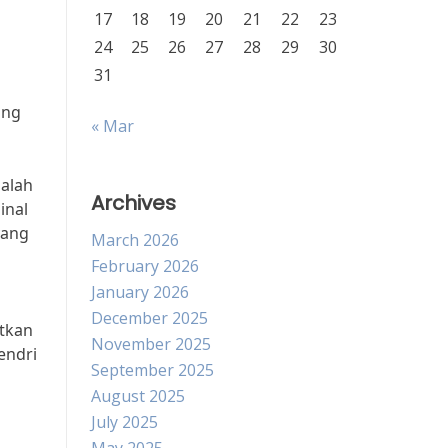
17
18
19
20
21
22
23
24
25
26
27
28
29
30
31
ang
« Mar
dalah
Archives
inal
yang
March 2026
February 2026
January 2026
December 2025
atkan
November 2025
endri
September 2025
August 2025
July 2025