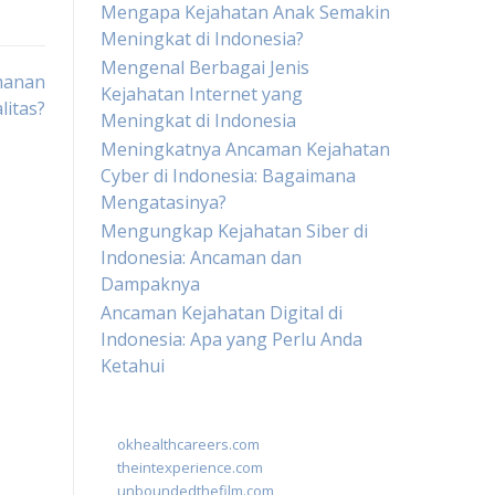
Mengapa Kejahatan Anak Semakin
Meningkat di Indonesia?
Mengenal Berbagai Jenis
manan
Kejahatan Internet yang
litas?
Meningkat di Indonesia
Meningkatnya Ancaman Kejahatan
Cyber di Indonesia: Bagaimana
Mengatasinya?
Mengungkap Kejahatan Siber di
Indonesia: Ancaman dan
Dampaknya
Ancaman Kejahatan Digital di
Indonesia: Apa yang Perlu Anda
Ketahui
okhealthcareers.com
theintexperience.com
unboundedthefilm.com