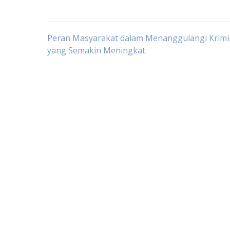
Post
Peran Masyarakat dalam Menanggulangi Krimin
yang Semakin Meningkat
navigation