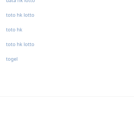
data hk lotto
toto hk lotto
toto hk
toto hk lotto
togel