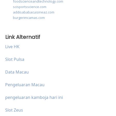
foodscienceandtechnology.com
scisportsscience.com
addisababacuisineaz.com
burgerimcamas.com
Link Alternatif
Live HK
Slot Pulsa
Data Macau
Pengeluaran Macau
pengeluaran kamboja hari ini
Slot Zeus