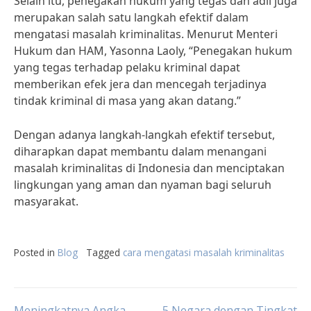
Selain itu, penegakan hukum yang tegas dan adil juga
merupakan salah satu langkah efektif dalam
mengatasi masalah kriminalitas. Menurut Menteri
Hukum dan HAM, Yasonna Laoly, “Penegakan hukum
yang tegas terhadap pelaku kriminal dapat
memberikan efek jera dan mencegah terjadinya
tindak kriminal di masa yang akan datang.”
Dengan adanya langkah-langkah efektif tersebut,
diharapkan dapat membantu dalam menangani
masalah kriminalitas di Indonesia dan menciptakan
lingkungan yang aman dan nyaman bagi seluruh
masyarakat.
Posted in
Blog
Tagged
cara mengatasi masalah kriminalitas
Meningkatnya Angka
5 Negara dengan Tingkat