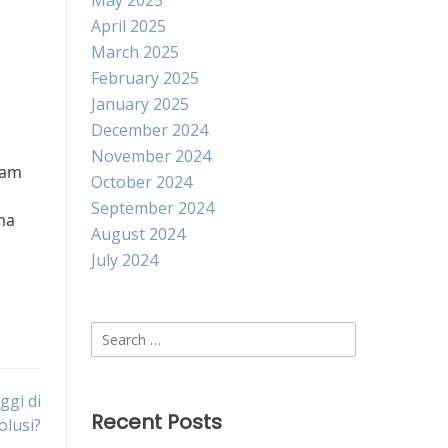
May 2025
April 2025
March 2025
n
February 2025
January 2025
December 2024
November 2024
lam
October 2024
September 2024
ma
August 2024
July 2024
Search
for:
ggi di
Recent Posts
olusi?