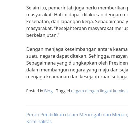
Selain itu, pemerintah juga perlu memberikan
masyarakat. Hal ini dapat dilakukan dengan m
kesehatan, dan lapangan kerja. Sebagaimana y
masyarakat, “Kesejahteraan masyarakat mer
berkelanjutan.”
Dengan menjaga keseimbangan antara keamanan
suatu negara dapat ditekan. Sehingga, masya
Sebagaimana yang diungkapkan oleh Presiden 
dalam membangun negara yang maju dan sejaht
menjaga keamanan dan kesejahteraan sebagai k
Posted in
Blog
Tagged
negara dengan tingkat kriminal
Post
Peran Pendidikan dalam Mencegah dan Menan
Kriminalitas