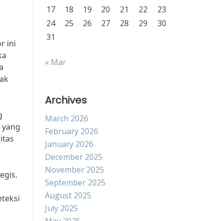
17
18
19
20
21
22
23
24
25
26
27
28
29
30
31
 ini
ka
« Mar
a
dak
Archives
g
March 2026
s yang
February 2026
itas
January 2026
December 2025
November 2025
egis.
September 2025
n
August 2025
eteksi
July 2025