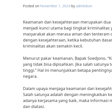
Posted on
November 1, 2024
by
adminbon
Keamanan dan kesejahteraan merupakan dua ha
menjadi kunci utama bagi tingkat kriminalita
masyarakat akan merasa aman dan tenteram
dengan kesejahteraan, ketika kebutuhan dasa
kriminalitas akan semakin kecil.
Menurut pakar keamanan, Bapak Soedjono, “K
yang tidak bisa dipisahkan. Jika salah satuny
tinggi.” Hal ini menunjukkan betapa pentingn
negara.
Dalam upaya menjaga keamanan dan kesejahter
Salah satunya adalah dengan meningkatkan k
adanya kerjasama yang baik, maka informasi me
dan diatasi.