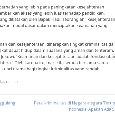
 perhatian yang lebih pada peningkatan kesejahteraan
emberikan akses yang lebih luas terhadap pendidikan,
ang dikatakan oleh Bapak Hadi, seorang ahli kesejahteraa
upakan modal dasar dalam menciptakan keamanan yang
 dan kesejahteraan, diharapkan tingkat kriminalitas da
rakat dapat hidup dalam suasana yang aman dan tenteram.
Jokowi, “Keamanan dan kesejahteraan adalah fondasi uta
era.” Oleh karena itu, mari kita semua bersama-sama
unci utama bagi tingkat kriminalitas yang rendah.
itas rendah
ggulangi
Peta Kriminalitas di Negara-negara Tertin
Indonesia: Apakah Ada S