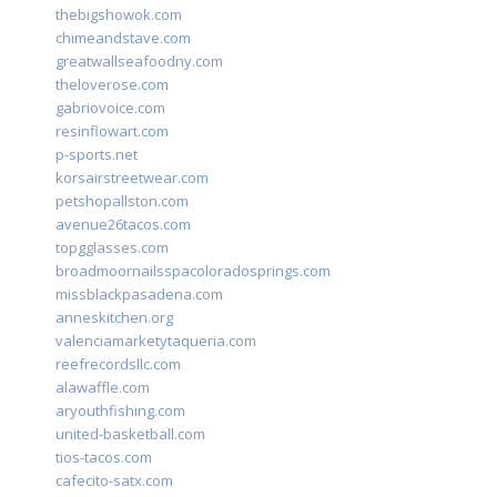
thebigshowok.com
chimeandstave.com
greatwallseafoodny.com
theloverose.com
gabriovoice.com
resinflowart.com
p-sports.net
korsairstreetwear.com
petshopallston.com
avenue26tacos.com
topgglasses.com
broadmoornailsspacoloradosprings.com
missblackpasadena.com
anneskitchen.org
valenciamarketytaqueria.com
reefrecordsllc.com
alawaffle.com
aryouthfishing.com
united-basketball.com
tios-tacos.com
cafecito-satx.com