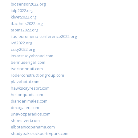
biosensor2022.org
ialp2022.org
klivet2022.org
ifac-hms2022.org
taoms2022.org
iias-euromena-conference2022.org
ivd2022.org
csity2022.org
ibsarstudyabroad.com
bennusehgall.com
tsecincinnati.com
roderconstructiongroup.com
plazabatai.com
hawkscayresort.com
hellonquads.com
diarioanimales.com
decogaleri.com
unavozparadios.com
shoes-vert.com
elbotanicopanama.com
shadyoaksrockportrvpark.com