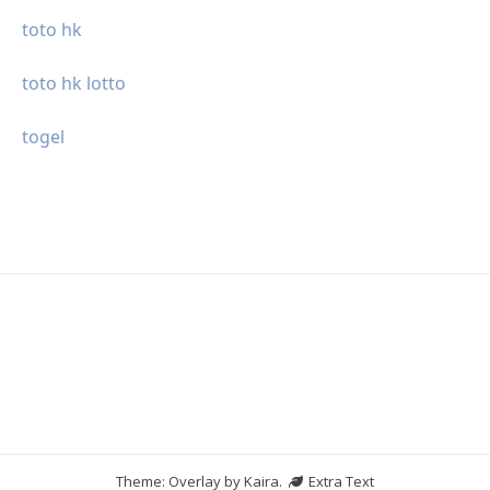
toto hk
toto hk lotto
togel
Theme: Overlay by
Kaira
.
Extra Text