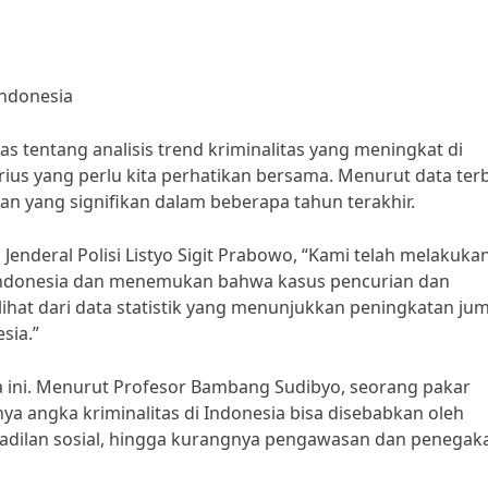
Indonesia
s tentang analisis trend kriminalitas yang meningkat di
ius yang perlu kita perhatikan bersama. Menurut data ter
an yang signifikan dalam beberapa tahun terakhir.
Jenderal Polisi Listyo Sigit Prabowo, “Kami telah melakuka
di Indonesia dan menemukan bahwa kasus pencurian dan
lihat dari data statistik yang menunjukkan peningkatan ju
sia.”
a ini. Menurut Profesor Bambang Sudibyo, seorang pakar
inya angka kriminalitas di Indonesia bisa disebabkan oleh
dakadilan sosial, hingga kurangnya pengawasan dan penegak