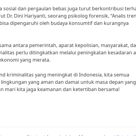
ia sosial dan pergaulan bebas juga turut berkontribusi ter
 Dr. Dini Hariyanti, seorang psikolog forensik, “Analis tre
a bisa dipengaruhi oleh budaya konsumtif dan kurangnya
sama antara pemerintah, aparat kepolisian, masyarakat, d
nalitas perlu ditingkatkan melalui peningkatan kesadaran 
ekonomi yang merata.
 kriminalitas yang meningkat di Indonesia, kita semua
lingkungan yang aman dan damai untuk masa depan yang 
dan mari kita jaga keamanan dan ketertiban bersama!