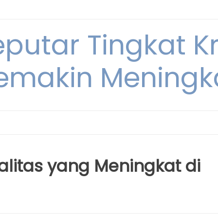
eputar Tingkat K
emakin Meningk
nalitas yang Meningkat di