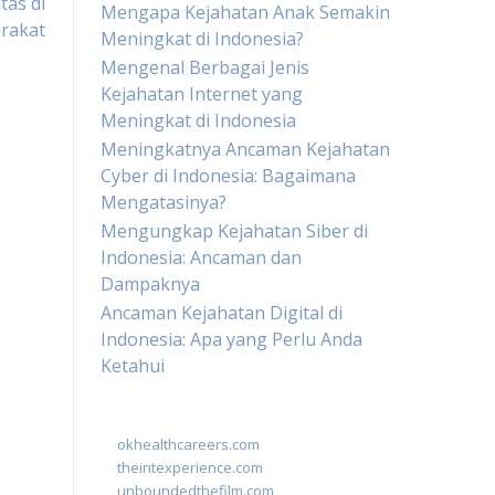
tas di
Mengapa Kejahatan Anak Semakin
rakat
Meningkat di Indonesia?
Mengenal Berbagai Jenis
Kejahatan Internet yang
Meningkat di Indonesia
Meningkatnya Ancaman Kejahatan
Cyber di Indonesia: Bagaimana
Mengatasinya?
Mengungkap Kejahatan Siber di
Indonesia: Ancaman dan
Dampaknya
Ancaman Kejahatan Digital di
Indonesia: Apa yang Perlu Anda
Ketahui
okhealthcareers.com
theintexperience.com
unboundedthefilm.com