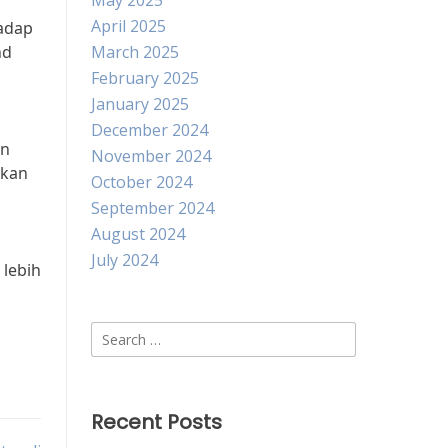
May 2025
April 2025
hadap
nd
March 2025
February 2025
January 2025
December 2024
an
November 2024
akan
October 2024
September 2024
August 2024
July 2024
lebih
Search
for:
Recent Posts