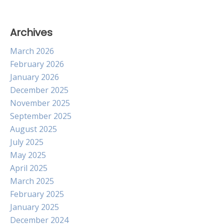
Archives
March 2026
February 2026
January 2026
December 2025
November 2025
September 2025
August 2025
July 2025
May 2025
April 2025
March 2025
February 2025
January 2025
December 2024