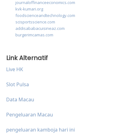
journaloffinanceeconomics.com
kvk-kumari.org
foodscienceandtechnology.com
scisportsscience.com
addisababacuisineaz.com
burgerimcamas.com
Link Alternatif
Live HK
Slot Pulsa
Data Macau
Pengeluaran Macau
pengeluaran kamboja hari ini