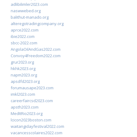
adlibilimler2023.com
naswwebed.org
balithut-manado.org
alteregotradingcompany.org
aprce2022.com
ibie2022.com
sbcc-2022.com
AngolaOilAndGas2022.com
Convoy4Freedom2022.com
grur2023.org
hkhk2023.org
napm2023.org
apsdfd2023.org
forumausape2023.com
imkl2023.com
careerfaircsd2023.com
apsth2023.com
MedItRio2023.org
lcicon2023boston.com
waitangidayfestival2022.com
vacancesscolaires2022.com