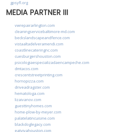
gpsyfl.org
MEDIA PARTNER III
vwrepairarlington.com
cleaningservicebaltimore-md.com
beckslandscapeandfence.com
vistaaltadelveramendi.com
coastlinecateringnc.com
cuesburgershouston.com
psicologiaespecializadaencampeche.com
dmtacos.com
crescentstreetprinting.com
hornopizza.com
driveadragster.com
hematologa.com
lizaivanov.com
guesttinyhomes.com
home-plow-by-meyer.com
palatelatincuisine.com
blackdoglegacy.com
eatvivahouston.com