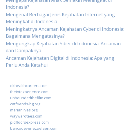
Mengapa Kejahatan Anak Semakin Meningkat di
Indonesia?
Mengenal Berbagai Jenis Kejahatan Internet yang
Meningkat di Indonesia
Meningkatnya Ancaman Kejahatan Cyber di Indonesia:
Bagaimana Mengatasinya?
Mengungkap Kejahatan Siber di Indonesia: Ancaman
dan Dampaknya
Ancaman Kejahatan Digital di Indonesia: Apa yang
Perlu Anda Ketahui
okhealthcareers.com
theintexperience.com
unboundedthefilm.com
catfriends-bg.org
marianlives.org
waywardtees.com
pidfloorsexpress.com
bancodevenezuelaen.com