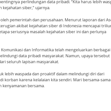
ntingnya perlindungan data pribadi. “Kita harus lebih wa
 kejahatan siber,” ujarnya.
n oleh pemerintah dan perusahaan. Menurut laporan dari As
kerugian akibat kejahatan siber di Indonesia mencapai trili
etapa seriusnya masalah kejahatan siber ini dan perlunya
 Komunikasi dan Informatika telah mengeluarkan berbagai
elindungi data pribadi masyarakat. Namun, upaya tersebut 
ari seluruh lapisan masyarakat.
k lebih waspada dan proaktif dalam melindungi diri dari
i korban karena kelalaian kita sendiri. Mari bersama-sama
an kenyamanan bersama.