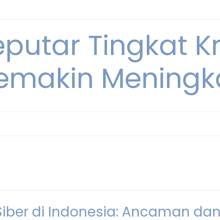
eputar Tingkat K
emakin Meningk
iber di Indonesia: Ancaman da