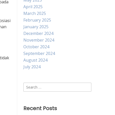
May 2025
spada
April 2025
March 2025
February 2025
osiasi
unan
January 2025
December 2024
November 2024
October 2024
September 2024
tidak
August 2024
July 2024
Search
for:
Recent Posts