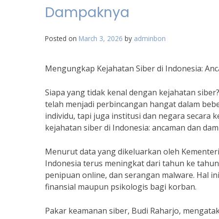
Dampaknya
Posted on
March 3, 2026
by
adminbon
Mengungkap Kejahatan Siber di Indonesia: A
Siapa yang tidak kenal dengan kejahatan sibe
telah menjadi perbincangan hangat dalam bebe
individu, tapi juga institusi dan negara secar
kejahatan siber di Indonesia: ancaman dan da
Menurut data yang dikeluarkan oleh Kementeria
Indonesia terus meningkat dari tahun ke tahu
penipuan online, dan serangan malware. Hal i
finansial maupun psikologis bagi korban.
Pakar keamanan siber, Budi Raharjo, mengatak