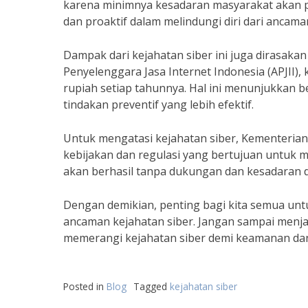
karena minimnya kesadaran masyarakat akan pe
dan proaktif dalam melindungi diri dari ancaman
Dampak dari kejahatan siber ini juga dirasaka
Penyelenggara Jasa Internet Indonesia (APJII), 
rupiah setiap tahunnya. Hal ini menunjukkan b
tindakan preventif yang lebih efektif.
Untuk mengatasi kejahatan siber, Kementerian
kebijakan dan regulasi yang bertujuan untuk m
akan berhasil tanpa dukungan dan kesadaran d
Dengan demikian, penting bagi kita semua untu
ancaman kejahatan siber. Jangan sampai menjad
memerangi kejahatan siber demi keamanan d
Posted in
Blog
Tagged
kejahatan siber