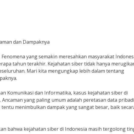
ncaman dan Dampaknya
r? Fenomena yang semakin meresahkan masyarakat Indonesi
rapa tahun terakhir. Kejahatan siber tidak hanya merugika
a keseluruhan. Mari kita mengungkap lebih dalam tentang
mpaknya.
n Komunikasi dan Informatika, kasus kejahatan siber di
n. Ancaman yang paling umum adalah peretasan data pribadi
ni tentu menimbulkan dampak yang sangat besar, baik secar
an bahwa kejahatan siber di Indonesia masih tergolong tin