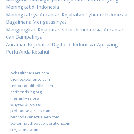
Meningkat di Indonesia
Meningkatnya Ancaman Kejahatan Cyber di Indonesia:
Bagaimana Mengatasinya?
Mengungkap Kejahatan Siber di Indonesia: Ancaman
dan Dampaknya
Ancaman Kejahatan Digital di Indonesia: Apa yang
Perlu Anda Ketahui
okhealthcareers.com
theintexperience.com
unboundedthefilm.com
catfriends-bg.org
marianlives.org
waywardtees.com
pidfloorsexpress.com
bancodevenezuelaen.com
bettermoodfoodcorporation.com
hingstonnt.com