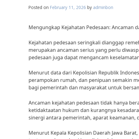
Posted on
February 11, 2026
by
adminbon
Mengungkap Kejahatan Pedesaan: Ancaman da
Kejahatan pedesaan seringkali dianggap reme
merupakan ancaman serius yang perlu diwaspa
pedesaan juga dapat mengancam keselamatan d
Menurut data dari Kepolisian Republik Indones
perampokan rumah, dan penipuan semakin menin
bagi pemerintah dan masyarakat untuk bersa
Ancaman kejahatan pedesaan tidak hanya berasa
ketidaktaatan hukum dan kurangnya kesadaran
sinergi antara pemerintah, aparat keamanan,
Menurut Kepala Kepolisian Daerah Jawa Barat, 