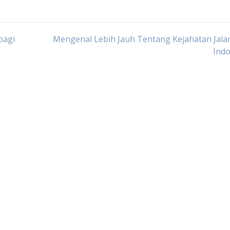
bagi
Mengenal Lebih Jauh Tentang Kejahatan Jala
Indo