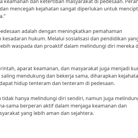
ga keamanan dan ketertiban masyarakat di pedesaan. Pera
n dan mencegah kejahatan sangat diperlukan untuk mencip
a.”
an pedesaan adalah dengan meningkatkan pemahaman
kesadaran hukum. Melalui sosialisasi dan pendidikan yan
ebih waspada dan proaktif dalam melindungi diri mereka d
erintah, aparat keamanan, dan masyarakat juga menjadi ku
 saling mendukung dan bekerja sama, diharapkan kejahat
 dapat hidup tenteram dan tenteram di pedesaan.
idak hanya melindungi diri sendiri, namun juga melindun
ama-sama berperan aktif dalam menjaga keamanan dan
yarakat yang lebih aman dan sejahtera.