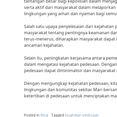
tantangan besar bagi kepolisian dalam menja
serta aktif dari masyarakat dalam melaporka
lingkungan yang aman dan nyaman bagi semu
Salah satu upaya penyelesaian dari kejahat
masyarakat tentang pentingnya keamanan dan 
terus-menerus, diharapkan masyarakat dapat l
ancaman kejahatan.
Selain itu, peningkatan kerjasama antara pem
dalam mengatasi kejahatan pedesaan. Dengan
pedesaan dapat diminimalisir dan masyarakat
Dengan mengungkap kejahatan pedesaan, kita t
lingkungan dan komunitas sekitar. Mari bers
ketertiban di pedesaan untuk menciptakan mas
Posted in
Blog
Tagged
kejahatan pedesaan