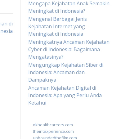
Mengapa Kejahatan Anak Semakin
Meningkat di Indonesia?
Mengenal Berbagai Jenis
nan di
Kejahatan Internet yang
nesia
Meningkat di Indonesia
Meningkatnya Ancaman Kejahatan
Cyber di Indonesia: Bagaimana
Mengatasinya?
Mengungkap Kejahatan Siber di
Indonesia: Ancaman dan
Dampaknya
Ancaman Kejahatan Digital di
Indonesia: Apa yang Perlu Anda
Ketahui
okhealthcareers.com
theintexperience.com
unboundedthefilm.com