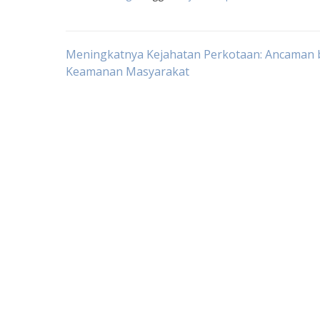
Post
Meningkatnya Kejahatan Perkotaan: Ancaman 
Keamanan Masyarakat
navigation