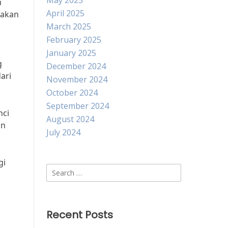
May 2025
n
April 2025
takan
March 2025
February 2025
January 2025
g
December 2024
ari
November 2024
October 2024
September 2024
nci
August 2024
an
July 2024
gi
Search
for:
Recent Posts