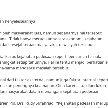
n Penyelesaiannya
h oleh masyarakat luas, namun sebenarnya hal tersebut
dai. Tidak hanya merugikan secara ekonomi, kejahatan
an kesejahteraan masyarakat di wilayah tersebut.
ia, kasus kejahatan pedesaan seperti pencurian ternak,
gkat setiap tahunnya. Hal ini tentu menjadi perhatian s
ma-sama mengatasi masalah tersebut.
l dari faktor eksternal, namun juga faktor internal sepert
 akan pentingnya keamanan. Oleh karena itu, diperlukan
 dan masyarakat dalam menangani kejahatan pedesaan.
Irjen Pol. Drs. Rudy Sufahriadi, “Kejahatan pedesaan meru