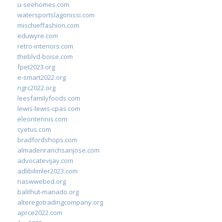
u-seehomes.com
watersportslagonissi.com
mischieffashion.com
eduwyre.com
retro-interiors.com
theblvd-boise.com
fpet2023.org
e-smart2022.org
ngrc2022.org
leesfamilyfoods.com
lewis-lewis-cpas.com
eleontennis.com
cyetus.com
bradfordshops.com
almadenranchsanjose.com
advocatevijay.com
adlibilimler2023.com
naswwebed.org
balithut-manado.org
alteregotradingcompany.org
aprce2022.com