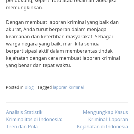
pendukung, seperti foto atau rekaman video jika
memungkinkan.
Dengan membuat laporan kriminal yang baik dan
akurat, Anda turut berperan dalam menjaga
keamanan dan ketertiban masyarakat. Sebagai
warga negara yang baik, mari kita semua
berpartisipasi aktif dalam memberantas tindak
kejahatan dengan cara membuat laporan kriminal
yang benar dan tepat waktu.
Posted in
Blog
Tagged
laporan kriminal
Post
Analisis Statistik
Mengungkap Kasus
Kriminalitas di Indonesia:
Kriminal: Laporan
Tren dan Pola
Kejahatan di Indonesia
navigation