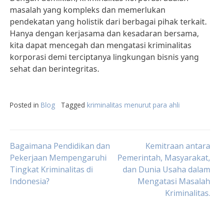
masalah yang kompleks dan memerlukan
pendekatan yang holistik dari berbagai pihak terkait.
Hanya dengan kerjasama dan kesadaran bersama,
kita dapat mencegah dan mengatasi kriminalitas
korporasi demi terciptanya lingkungan bisnis yang
sehat dan berintegritas.
Posted in
Blog
Tagged
kriminalitas menurut para ahli
Post
Bagaimana Pendidikan dan
Kemitraan antara
Pekerjaan Mempengaruhi
Pemerintah, Masyarakat,
Tingkat Kriminalitas di
dan Dunia Usaha dalam
navigation
Indonesia?
Mengatasi Masalah
Kriminalitas.