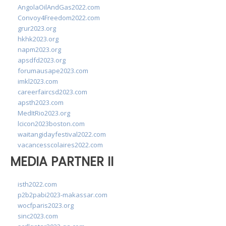
AngolaOilAndGas2022.com
Convoy4Freedom2022.com
grur2023.org
hkhk2023.org
napm2023.org
apsdfd2023.org
forumausape2023.com
imkl2023.com
careerfaircsd2023.com
apsth2023.com
MedItRio2023.org
lcicon2023boston.com
waitangidayfestival2022.com
vacancesscolaires2022.com
MEDIA PARTNER II
isth2022.com
p2b2pabi2023-makassar.com
wocfparis2023.org
sinc2023.com