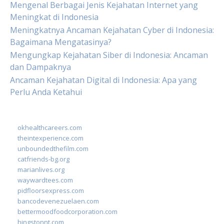
Mengenal Berbagai Jenis Kejahatan Internet yang
Meningkat di Indonesia
Meningkatnya Ancaman Kejahatan Cyber di Indonesia:
Bagaimana Mengatasinya?
Mengungkap Kejahatan Siber di Indonesia: Ancaman
dan Dampaknya
Ancaman Kejahatan Digital di Indonesia: Apa yang
Perlu Anda Ketahui
okhealthcareers.com
theintexperience.com
unboundedthefilm.com
catfriends-bg.org
marianlives.org
waywardtees.com
pidfloorsexpress.com
bancodevenezuelaen.com
bettermoodfoodcorporation.com
hingstonnt.com