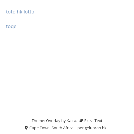
toto hk lotto
togel
Theme: Overlay by
Kaira
.
Extra Text
Cape Town, South Africa
pengeluaran hk