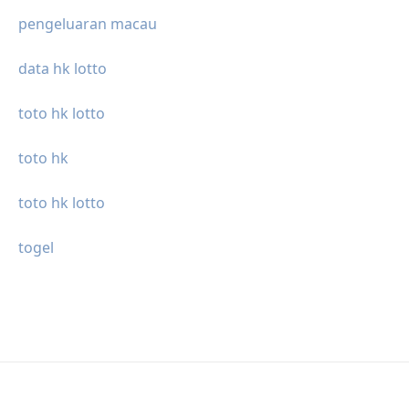
pengeluaran macau
data hk lotto
toto hk lotto
toto hk
toto hk lotto
togel