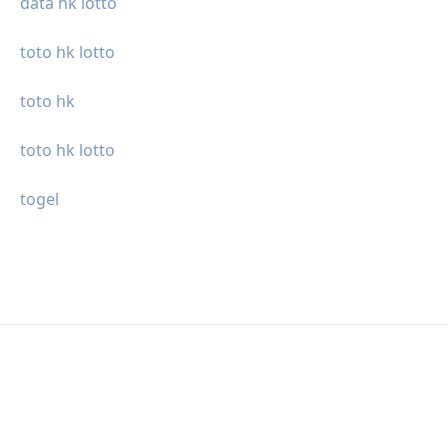
data hk lotto
toto hk lotto
toto hk
toto hk lotto
togel