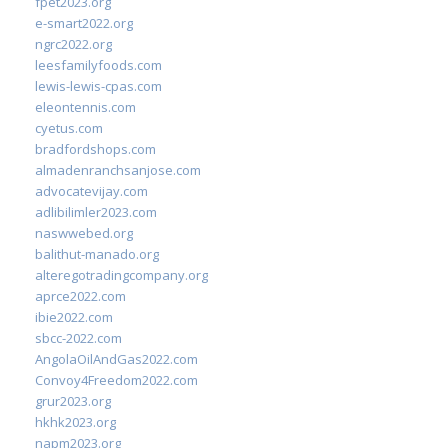
fpet2023.org
e-smart2022.org
ngrc2022.org
leesfamilyfoods.com
lewis-lewis-cpas.com
eleontennis.com
cyetus.com
bradfordshops.com
almadenranchsanjose.com
advocatevijay.com
adlibilimler2023.com
naswwebed.org
balithut-manado.org
alteregotradingcompany.org
aprce2022.com
ibie2022.com
sbcc-2022.com
AngolaOilAndGas2022.com
Convoy4Freedom2022.com
grur2023.org
hkhk2023.org
napm2023.org