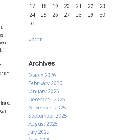
17
18
19
20
21
22
23
24
25
26
27
28
29
30
31
ik
us
« Mar
owo,
.”
Archives
t
aran
March 2026
February 2026
January 2026
December 2025
itas.
November 2025
ukan
September 2025
August 2025
July 2025