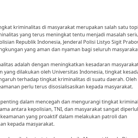
kat kriminalitas di masyarakat merupakan salah satu top
minalitas yang terus meningkat tentu menjadi masalah seri
isian Republik Indonesia, Jenderal Polisi Listyo Sigit Prab
lingkungan yang aman dan nyaman bagi seluruh masyarakat
inalitas adalah dengan meningkatkan kesadaran masyaraka
 yang dilakukan oleh Universitas Indonesia, tingkat kesad
ruh terhadap tingkat kriminalitas di suatu daerah. Oleh
keamanan perlu terus disosialisasikan kepada masyarakat.
t penting dalam mencegah dan mengurangi tingkat kriminal
asama antara kepolisian, TNI, dan masyarakat sangat diperl
t keamanan yang proaktif dalam melakukan patroli dan
an kepada masyarakat.