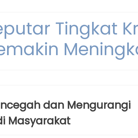
eputar Tingkat K
emakin Meningk
ncegah dan Mengurangi
 di Masyarakat