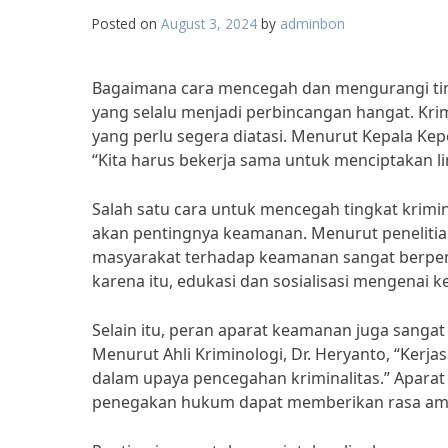
Posted on
August 3, 2024
by
adminbon
Bagaimana cara mencegah dan mengurangi ting
yang selalu menjadi perbincangan hangat. Kri
yang perlu segera diatasi. Menurut Kepala Kepol
“Kita harus bekerja sama untuk menciptakan 
Salah satu cara untuk mencegah tingkat krim
akan pentingnya keamanan. Menurut penelitian
masyarakat terhadap keamanan sangat berpenga
karena itu, edukasi dan sosialisasi mengenai 
Selain itu, peran aparat keamanan juga sanga
Menurut Ahli Kriminologi, Dr. Heryanto, “Kerj
dalam upaya pencegahan kriminalitas.” Apara
penegakan hukum dapat memberikan rasa am