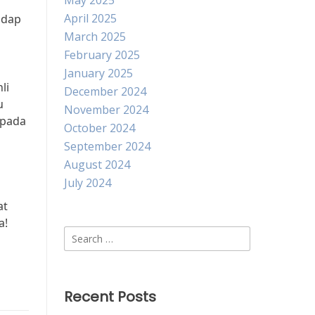
May 2025
April 2025
adap
March 2025
February 2025
January 2025
li
December 2024
u
November 2024
epada
October 2024
September 2024
August 2024
July 2024
at
a!
Search
for:
Recent Posts