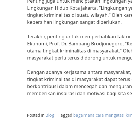
Penting juga untuk menciptakan lingkungan ya
Lingkungan Hidup Kota Jakarta, “Lingkungan y
tingkat kriminalitas di suatu wilayah.” Oleh ka
kebersihan lingkungan sangat diperlukan.
Terakhir, penting untuk memperhatikan faktor
Ekonomi, Prof. Dr. Bambang Brodjonegoro, “K
utama tingkat kriminalitas di masyarakat.” 
masyarakat perlu terus didorong untuk mengur
Dengan adanya kerjasama antara masyarakat, 
tingkat kriminalitas di masyarakat dapat teru
berkontribusi dalam mencegah dan mengurangi 
memberikan inspirasi dan motivasi bagi kita 
Posted in
Blog
Tagged
bagaimana cara mengatasi krim