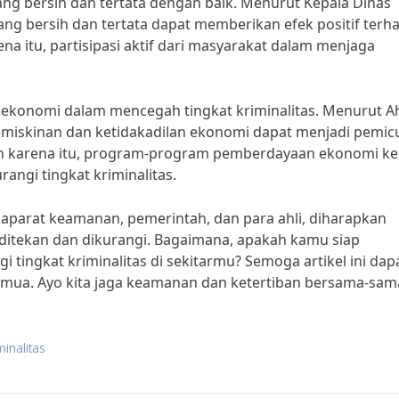
ng bersih dan tertata dengan baik. Menurut Kepala Dinas
ang bersih dan tertata dapat memberikan efek positif terh
rena itu, partisipasi aktif dari masyarakat dalam menjaga
 ekonomi dalam mencegah tingkat kriminalitas. Menurut Ah
emiskinan dan ketidakadilan ekonomi dapat menjadi pemic
Oleh karena itu, program-program pemberdayaan ekonomi k
angi tingkat kriminalitas.
aparat keamanan, pemerintah, dan para ahli, diharapkan
s ditekan dan dikurangi. Bagaimana, apakah kamu siap
tingkat kriminalitas di sekitarmu? Semoga artikel ini dap
semua. Ayo kita jaga keamanan dan ketertiban bersama-sam
inalitas