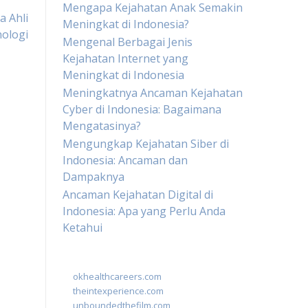
Mengapa Kejahatan Anak Semakin
a Ahli
Meningkat di Indonesia?
nologi
Mengenal Berbagai Jenis
Kejahatan Internet yang
Meningkat di Indonesia
Meningkatnya Ancaman Kejahatan
Cyber di Indonesia: Bagaimana
Mengatasinya?
Mengungkap Kejahatan Siber di
Indonesia: Ancaman dan
Dampaknya
Ancaman Kejahatan Digital di
Indonesia: Apa yang Perlu Anda
Ketahui
okhealthcareers.com
theintexperience.com
unboundedthefilm.com