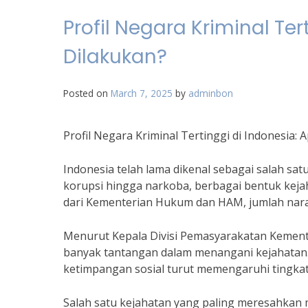
Profil Negara Kriminal Ter
Dilakukan?
Posted on
March 7, 2025
by
adminbon
Profil Negara Kriminal Tertinggi di Indonesia: 
Indonesia telah lama dikenal sebagai salah sat
korupsi hingga narkoba, berbagai bentuk kejah
dari Kementerian Hukum dan HAM, jumlah narap
Menurut Kepala Divisi Pemasyarakatan Kement
banyak tantangan dalam menangani kejahatan. 
ketimpangan sosial turut memengaruhi tingkat 
Salah satu kejahatan yang paling meresahkan 