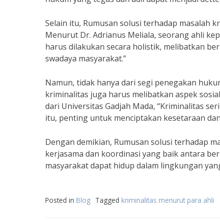
Selain itu, Rumusan solusi terhadap masalah k
Menurut Dr. Adrianus Meliala, seorang ahli kep
harus dilakukan secara holistik, melibatkan b
swadaya masyarakat.”
Namun, tidak hanya dari segi penegakan huku
kriminalitas juga harus melibatkan aspek sosial
dari Universitas Gadjah Mada, “Kriminalitas ser
itu, penting untuk menciptakan kesetaraan dan
Dengan demikian, Rumusan solusi terhadap ma
kerjasama dan koordinasi yang baik antara berb
masyarakat dapat hidup dalam lingkungan yan
Posted in
Blog
Tagged
kriminalitas menurut para ahli