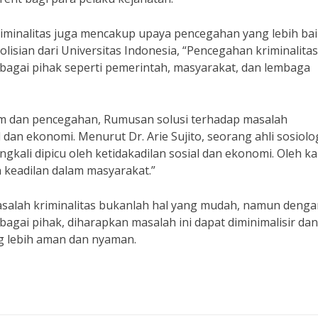
riminalitas juga mencakup upaya pencegahan yang lebih bai
olisian dari Universitas Indonesia, “Pencegahan kriminalitas
erbagai pihak seperti pemerintah, masyarakat, dan lembaga
m dan pencegahan, Rumusan solusi terhadap masalah
 dan ekonomi. Menurut Dr. Arie Sujito, seorang ahli sosiolo
ingkali dipicu oleh ketidakadilan sosial dan ekonomi. Oleh k
 keadilan dalam masyarakat.”
salah kriminalitas bukanlah hal yang mudah, namun denga
agai pihak, diharapkan masalah ini dapat diminimalisir dan
g lebih aman dan nyaman.