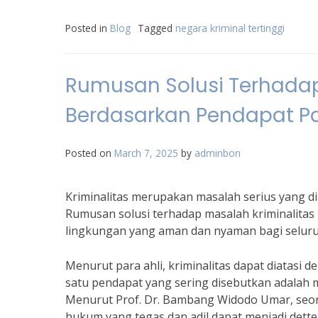
Posted in
Blog
Tagged
negara kriminal tertinggi
Rumusan Solusi Terhadap
Berdasarkan Pendapat Pa
Posted on
March 7, 2025
by
adminbon
Kriminalitas merupakan masalah serius yang di
Rumusan solusi terhadap masalah kriminalitas
lingkungan yang aman dan nyaman bagi seluru
Menurut para ahli, kriminalitas dapat diatasi de
satu pendapat yang sering disebutkan adalah 
Menurut Prof. Dr. Bambang Widodo Umar, seora
hukum yang tegas dan adil dapat menjadi dette