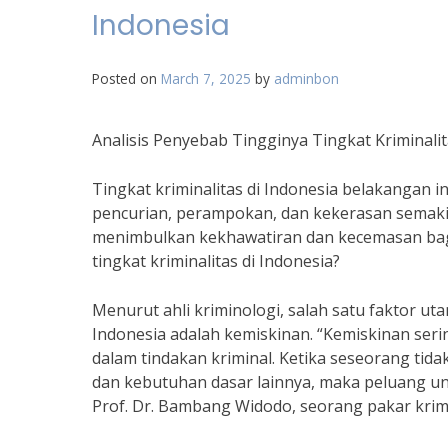
Indonesia
Posted on
March 7, 2025
by
adminbon
Analisis Penyebab Tingginya Tingkat Kriminalit
Tingkat kriminalitas di Indonesia belakangan i
pencurian, perampokan, dan kekerasan semakin s
menimbulkan kekhawatiran dan kecemasan bagi
tingkat kriminalitas di Indonesia?
Menurut ahli kriminologi, salah satu faktor ut
Indonesia adalah kemiskinan. “Kemiskinan seri
dalam tindakan kriminal. Ketika seseorang tid
dan kebutuhan dasar lainnya, maka peluang untu
Prof. Dr. Bambang Widodo, seorang pakar krimi