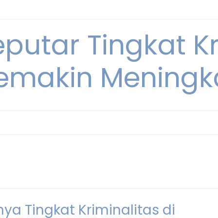
eputar Tingkat K
emakin Meningk
ya Tingkat Kriminalitas di