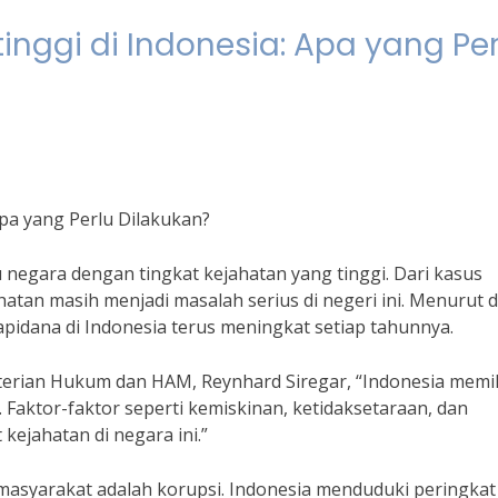
tinggi di Indonesia: Apa yang Per
Apa yang Perlu Dilakukan?
u negara dengan tingkat kejahatan yang tinggi. Dari kasus
atan masih menjadi masalah serius di negeri ini. Menurut 
idana di Indonesia terus meningkat setiap tahunnya.
erian Hukum dan HAM, Reynhard Siregar, “Indonesia memil
Faktor-faktor seperti kemiskinan, ketidaksetaraan, dan
kejahatan di negara ini.”
masyarakat adalah korupsi. Indonesia menduduki peringkat