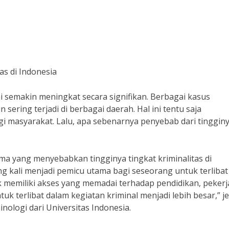
as di Indonesia
ni semakin meningkat secara signifikan. Berbagai kasus
ering terjadi di berbagai daerah. Hal ini tentu saja
 masyarakat. Lalu, apa sebenarnya penyebab dari tinggin
ama yang menyebabkan tingginya tingkat kriminalitas di
ng kali menjadi pemicu utama bagi seseorang untuk terlibat
ak memiliki akses yang memadai terhadap pendidikan, pekerj
k terlibat dalam kegiatan kriminal menjadi lebih besar,” je
nologi dari Universitas Indonesia.