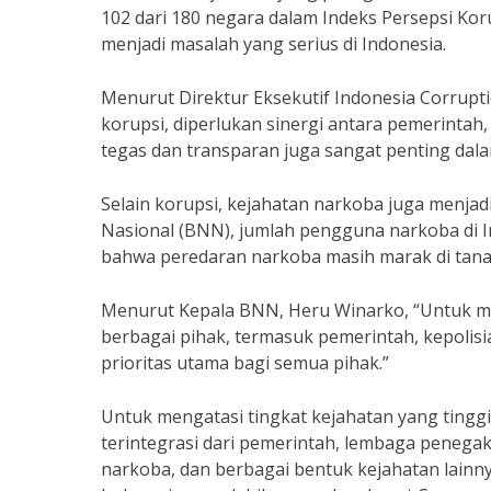
102 dari 180 negara dalam Indeks Persepsi Kor
menjadi masalah yang serius di Indonesia.
Menurut Direktur Eksekutif Indonesia Corrup
korupsi, diperlukan sinergi antara pemerinta
tegas dan transparan juga sangat penting dal
Selain korupsi, kejahatan narkoba juga menjad
Nasional (BNN), jumlah pengguna narkoba di I
bahwa peredaran narkoba masih marak di tanah
Menurut Kepala BNN, Heru Winarko, “Untuk me
berbagai pihak, termasuk pemerintah, kepolis
prioritas utama bagi semua pihak.”
Untuk mengatasi tingkat kejahatan yang tinggi
terintegrasi dari pemerintah, lembaga peneg
narkoba, dan berbagai bentuk kejahatan lainn