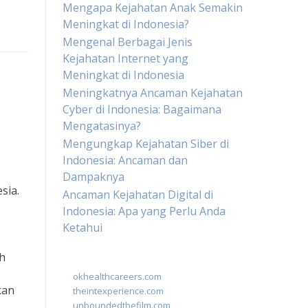
Mengapa Kejahatan Anak Semakin
Meningkat di Indonesia?
Mengenal Berbagai Jenis
Kejahatan Internet yang
Meningkat di Indonesia
Meningkatnya Ancaman Kejahatan
Cyber di Indonesia: Bagaimana
Mengatasinya?
Mengungkap Kejahatan Siber di
Indonesia: Ancaman dan
Dampaknya
sia.
Ancaman Kejahatan Digital di
Indonesia: Apa yang Perlu Anda
Ketahui
ah
okhealthcareers.com
kan
theintexperience.com
unboundedthefilm.com