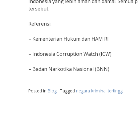
Indonesia yang lebih aman dan damai. Semua p
tersebut.
Referensi:
– Kementerian Hukum dan HAM RI
– Indonesia Corruption Watch (ICW)
– Badan Narkotika Nasional (BNN)
Posted in
Blog
Tagged
negara kriminal tertinggi