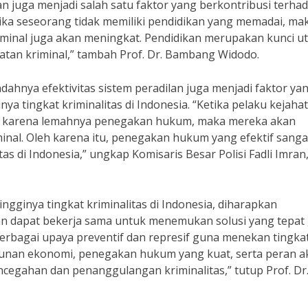
an juga menjadi salah satu faktor yang berkontribusi terha
Ketika seseorang tidak memiliki pendidikan yang memadai, ma
iminal juga akan meningkat. Pendidikan merupakan kunci u
atan kriminal,” tambah Prof. Dr. Bambang Widodo.
ahnya efektivitas sistem peradilan juga menjadi faktor ya
ya tingkat kriminalitas di Indonesia. “Ketika pelaku kejaha
n karena lemahnya penegakan hukum, maka mereka akan
inal. Oleh karena itu, penegakan hukum yang efektif sanga
as di Indonesia,” ungkap Komisaris Besar Polisi Fadli Imran
gginya tingkat kriminalitas di Indonesia, diharapkan
n dapat bekerja sama untuk menemukan solusi yang tepat
berbagai upaya preventif dan represif guna menekan tingka
ngunan ekonomi, penegakan hukum yang kuat, serta peran ak
cegahan dan penanggulangan kriminalitas,” tutup Prof. Dr