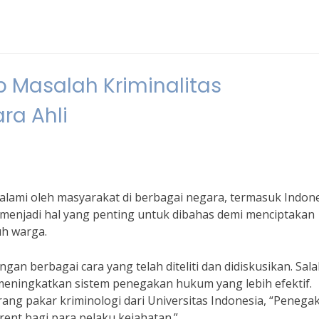
 Masalah Kriminalitas
ra Ahli
alami oleh masyarakat di berbagai negara, termasuk Indone
 menjadi hal yang penting untuk dibahas demi menciptakan
h warga.
ngan berbagai cara yang telah diteliti dan didiskusikan. Sal
meningkatkan sistem penegakan hukum yang lebih efektif.
ng pakar kriminologi dari Universitas Indonesia, “Penega
rent bagi para pelaku kejahatan.”