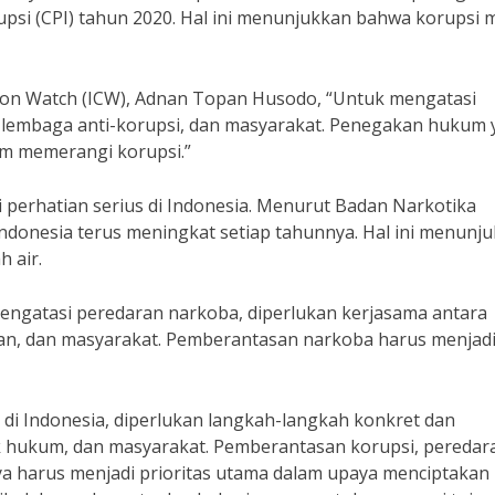
upsi (CPI) tahun 2020. Hal ini menunjukkan bahwa korupsi 
tion Watch (ICW), Adnan Topan Husodo, “Untuk mengatasi
h, lembaga anti-korupsi, dan masyarakat. Penegakan hukum
am memerangi korupsi.”
i perhatian serius di Indonesia. Menurut Badan Narkotika
ndonesia terus meningkat setiap tahunnya. Hal ini menunj
 air.
ngatasi peredaran narkoba, diperlukan kerjasama antara
ian, dan masyarakat. Pemberantasan narkoba harus menjad
 di Indonesia, diperlukan langkah-langkah konkret dan
ak hukum, dan masyarakat. Pemberantasan korupsi, peredar
ya harus menjadi prioritas utama dalam upaya menciptakan