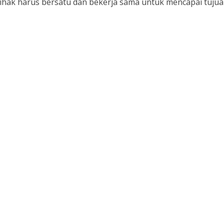
ihak harus bersatu dan bekerja sama untuk mencapai tuju