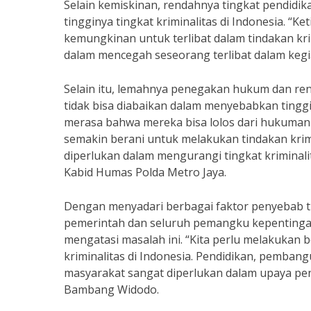
Selain kemiskinan, rendahnya tingkat pendidik
tingginya tingkat kriminalitas di Indonesia. “
kemungkinan untuk terlibat dalam tindakan kr
dalam mencegah seseorang terlibat dalam kegi
Selain itu, lemahnya penegakan hukum dan rend
tidak bisa diabaikan dalam menyebabkan tinggin
merasa bahwa mereka bisa lolos dari hukuma
semakin berani untuk melakukan tindakan krim
diperlukan dalam mengurangi tingkat kriminalit
Kabid Humas Polda Metro Jaya.
Dengan menyadari berbagai faktor penyebab tin
pemerintah dan seluruh pemangku kepentinga
mengatasi masalah ini. “Kita perlu melakukan 
kriminalitas di Indonesia. Pendidikan, pemba
masyarakat sangat diperlukan dalam upaya pen
Bambang Widodo.