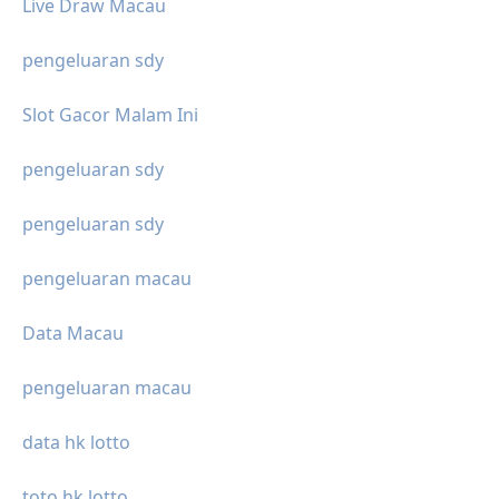
Live Draw Macau
pengeluaran sdy
Slot Gacor Malam Ini
pengeluaran sdy
pengeluaran sdy
pengeluaran macau
Data Macau
pengeluaran macau
data hk lotto
toto hk lotto