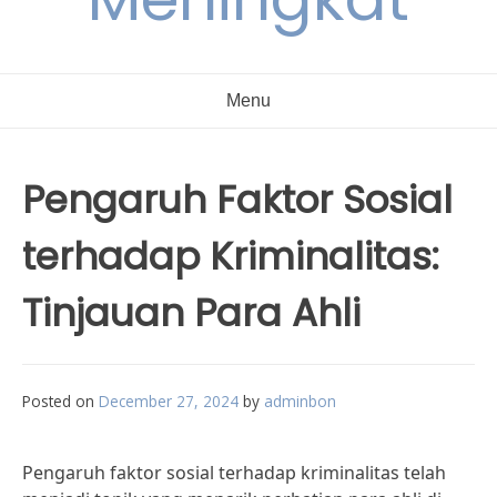
Menu
Pengaruh Faktor Sosial
terhadap Kriminalitas:
Tinjauan Para Ahli
Posted on
December 27, 2024
by
adminbon
Pengaruh faktor sosial terhadap kriminalitas telah