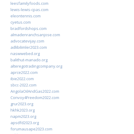
leesfamilyfoods.com
lewis-lewis-cpas.com
eleontennis.com
cyetus.com
bradfordshops.com
almadenranchsanjose.com
advocatevijay.com
adlibilimler2023.com
naswwebed.org
balithut-manado.org
alteregotradingcompany.org
aprce2022.com
ibie2022.com
sbcc-2022.com
AngolaOilAndGas2022.com
Convoy4Freedom2022.com
grur2023.org
hkhk2023.org
napm2023.org
apsdfd2023.org
forumausape2023.com