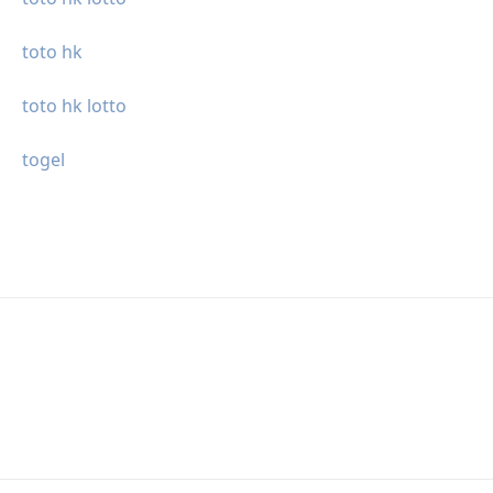
toto hk
toto hk lotto
togel