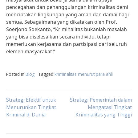
pencegahan dan penanggulangan kriminalitas demi
menciptakan lingkungan yang aman dan damai bagi
semua. Sebagaimana yang dikatakan oleh Prof.
Soerjono Soekanto, “Kriminalitas bukanlah masalah
yang bisa diselesaikan secara individu, tetapi
memerlukan kerjasama dan partisipasi dari seluruh
elemen masyarakat.”
Posted in
Blog
Tagged
kriminalitas menurut para ahli
Post
Strategi Efektif untuk
Strategi Pemerintah dalam
Menurunkan Tingkat
Mengatasi Tingkat
Kriminal di Dunia
Kriminalitas yang Tinggi
navigation