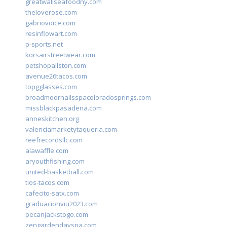
greatwallseafoodny.com
theloverose.com
gabriovoice.com
resinflowart.com
p-sports.net
korsairstreetwear.com
petshopallston.com
avenue26tacos.com
topgglasses.com
broadmoornailsspacoloradosprings.com
missblackpasadena.com
anneskitchen.org
valenciamarketytaqueria.com
reefrecordsllc.com
alawaffle.com
aryouthfishing.com
united-basketball.com
tios-tacos.com
cafecito-satx.com
graduacionviu2023.com
pecanjackstogo.com
zengardendayspa.com