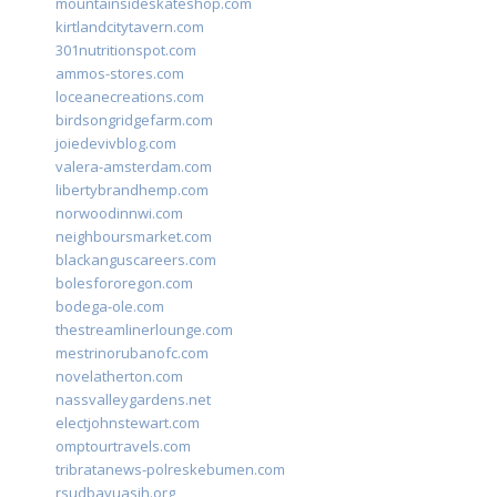
mountainsideskateshop.com
kirtlandcitytavern.com
301nutritionspot.com
ammos-stores.com
loceanecreations.com
birdsongridgefarm.com
joiedevivblog.com
valera-amsterdam.com
libertybrandhemp.com
norwoodinnwi.com
neighboursmarket.com
blackanguscareers.com
bolesfororegon.com
bodega-ole.com
thestreamlinerlounge.com
mestrinorubanofc.com
novelatherton.com
nassvalleygardens.net
electjohnstewart.com
omptourtravels.com
tribratanews-polreskebumen.com
rsudbayuasih.org