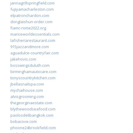
jannagrillspringfield.com
fujiyamacharleston.com
elpatronchardon.com
donglaishun-order.com
fiamc-rome2022.org
mariceworldessentials.com
lafisheriarestaurant.com
915jazzandmore.com
aguadulce-countryfair.com
jakehovis.com
bosswingsduluth.com
birminghamautocare.com
tonyscountrykitchen.com
jbellasnailspa.com
mychaihouse.com
alvisgrooming.com
thegeorginaestate.com
blythewoodseafood.com
paolosdelibangkok.com
bobacove.com
phoone24brookfield.com