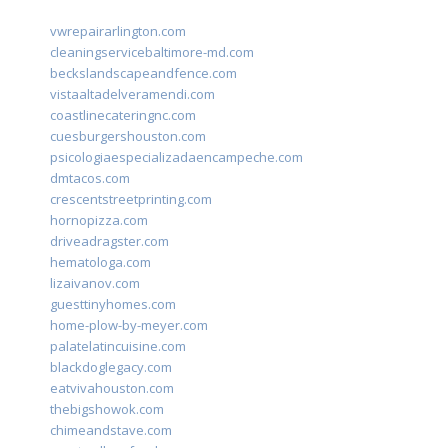
vwrepairarlington.com
cleaningservicebaltimore-md.com
beckslandscapeandfence.com
vistaaltadelveramendi.com
coastlinecateringnc.com
cuesburgershouston.com
psicologiaespecializadaencampeche.com
dmtacos.com
crescentstreetprinting.com
hornopizza.com
driveadragster.com
hematologa.com
lizaivanov.com
guesttinyhomes.com
home-plow-by-meyer.com
palatelatincuisine.com
blackdoglegacy.com
eatvivahouston.com
thebigshowok.com
chimeandstave.com