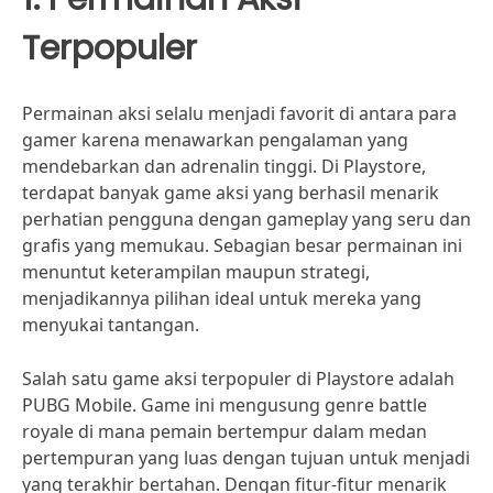
Terpopuler
Permainan aksi selalu menjadi favorit di antara para
gamer karena menawarkan pengalaman yang
mendebarkan dan adrenalin tinggi. Di Playstore,
terdapat banyak game aksi yang berhasil menarik
perhatian pengguna dengan gameplay yang seru dan
grafis yang memukau. Sebagian besar permainan ini
menuntut keterampilan maupun strategi,
menjadikannya pilihan ideal untuk mereka yang
menyukai tantangan.
Salah satu game aksi terpopuler di Playstore adalah
PUBG Mobile. Game ini mengusung genre battle
royale di mana pemain bertempur dalam medan
pertempuran yang luas dengan tujuan untuk menjadi
yang terakhir bertahan. Dengan fitur-fitur menarik