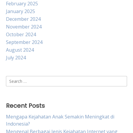
February 2025
January 2025
December 2024
November 2024
October 2024
September 2024
August 2024
July 2024
Search
for:
Recent Posts
Mengapa Kejahatan Anak Semakin Meningkat di
Indonesia?
Mengenal Berbagai Jenis Kejahatan Internet yang