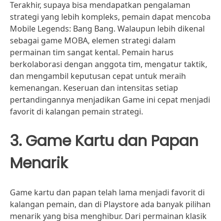
Terakhir, supaya bisa mendapatkan pengalaman
strategi yang lebih kompleks, pemain dapat mencoba
Mobile Legends: Bang Bang. Walaupun lebih dikenal
sebagai game MOBA, elemen strategi dalam
permainan tim sangat kental. Pemain harus
berkolaborasi dengan anggota tim, mengatur taktik,
dan mengambil keputusan cepat untuk meraih
kemenangan. Keseruan dan intensitas setiap
pertandingannya menjadikan Game ini cepat menjadi
favorit di kalangan pemain strategi.
3. Game Kartu dan Papan
Menarik
Game kartu dan papan telah lama menjadi favorit di
kalangan pemain, dan di Playstore ada banyak pilihan
menarik yang bisa menghibur. Dari permainan klasik