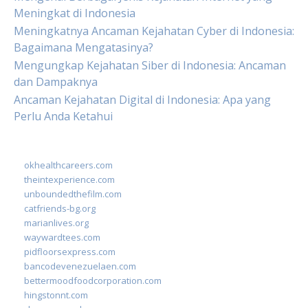
Meningkat di Indonesia
Meningkatnya Ancaman Kejahatan Cyber di Indonesia:
Bagaimana Mengatasinya?
Mengungkap Kejahatan Siber di Indonesia: Ancaman
dan Dampaknya
Ancaman Kejahatan Digital di Indonesia: Apa yang
Perlu Anda Ketahui
okhealthcareers.com
theintexperience.com
unboundedthefilm.com
catfriends-bg.org
marianlives.org
waywardtees.com
pidfloorsexpress.com
bancodevenezuelaen.com
bettermoodfoodcorporation.com
hingstonnt.com