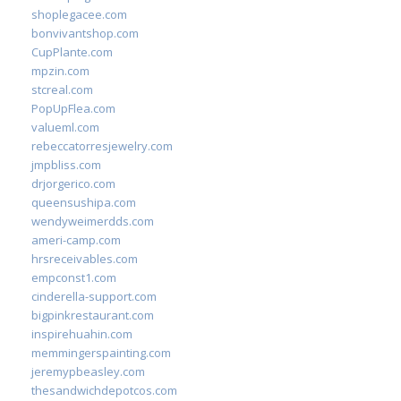
shoplegacee.com
bonvivantshop.com
CupPlante.com
mpzin.com
stcreal.com
PopUpFlea.com
valueml.com
rebeccatorresjewelry.com
jmpbliss.com
drjorgerico.com
queensushipa.com
wendyweimerdds.com
ameri-camp.com
hrsreceivables.com
empconst1.com
cinderella-support.com
bigpinkrestaurant.com
inspirehuahin.com
memmingerspainting.com
jeremypbeasley.com
thesandwichdepotcos.com