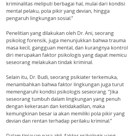
kriminalitas meliputi berbagai hal, mulai dari kondisi
mental pelaku, pola pikir yang devian, hingga
pengaruh lingkungan sosial.”
Penelitian yang dilakukan oleh Dr. Ani, seorang
psikolog forensik, juga menunjukkan bahwa trauma
masa kecil, gangguan mental, dan kurangnya kontrol
diri merupakan faktor psikologis yang dapat memicu
seseorang melakukan tindak kriminal.
Selain itu, Dr. Budi, seorang psikiater terkemuka,
menambahkan bahwa faktor lingkungan juga turut
memengaruhi kondisi psikologis seseorang. “Jika
seseorang tumbuh dalam lingkungan yang penuh
dengan kekerasan dan ketidakadilan, maka
kemungkinan besar ia akan memiliki pola pikir yang
devian dan rentan terhadap perilaku kriminal.”
Dalam tinjauan para ahli, faktor psikologis yang