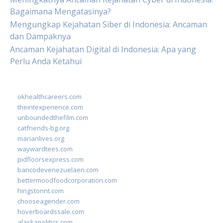
Bagaimana Mengatasinya?
Mengungkap Kejahatan Siber di Indonesia: Ancaman
dan Dampaknya
Ancaman Kejahatan Digital di Indonesia: Apa yang
Perlu Anda Ketahui
okhealthcareers.com
theintexperience.com
unboundedthefilm.com
catfriends-bg.org
marianlives.org
waywardtees.com
pidfloorsexpress.com
bancodevenezuelaen.com
bettermoodfoodcorporation.com
hingstonnt.com
chooseagender.com
hoverboardssale.com
alaskapolitics.com