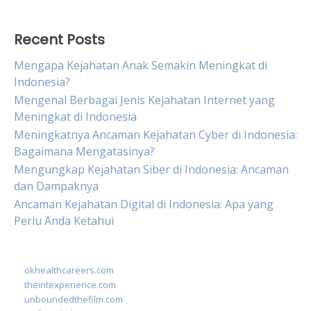
Recent Posts
Mengapa Kejahatan Anak Semakin Meningkat di
Indonesia?
Mengenal Berbagai Jenis Kejahatan Internet yang
Meningkat di Indonesia
Meningkatnya Ancaman Kejahatan Cyber di Indonesia:
Bagaimana Mengatasinya?
Mengungkap Kejahatan Siber di Indonesia: Ancaman
dan Dampaknya
Ancaman Kejahatan Digital di Indonesia: Apa yang
Perlu Anda Ketahui
okhealthcareers.com
theintexperience.com
unboundedthefilm.com