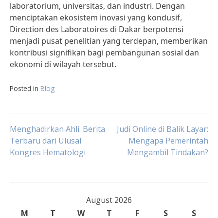
laboratorium, universitas, dan industri. Dengan
menciptakan ekosistem inovasi yang kondusif,
Direction des Laboratoires di Dakar berpotensi
menjadi pusat penelitian yang terdepan, memberikan
kontribusi signifikan bagi pembangunan sosial dan
ekonomi di wilayah tersebut.
Posted in
Blog
Post
Menghadirkan Ahli: Berita
Judi Online di Balik Layar:
Terbaru dari Ulusal
Mengapa Pemerintah
Kongres Hematologi
Mengambil Tindakan?
navigation
August 2026
M
T
W
T
F
S
S