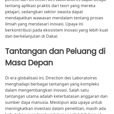
tentang aplikasi praktis dari teori yang mereka
pelajari, sedangkan sektor swasta dapat
mendapatkan wawasan mendalam tentang proses
ilmiah yang mendasari inovasi. Upaya ini
berkontribusi pada ekosistem inovasi yang lebih kuat
dan berkelanjutan di Dakar.
Tantangan dan Peluang di
Masa Depan
Di era globalisasi ini, Direction des Laboratoires
menghadapi berbagai tantangan yang kompleks
dalam mengembangkan inovasi. Salah satu
tantangan utama adalah keterbatasan anggaran dan
sumber daya manusia. Meskipun ada upaya untuk
meningkatkan investasi dalam penelitian, masih ada