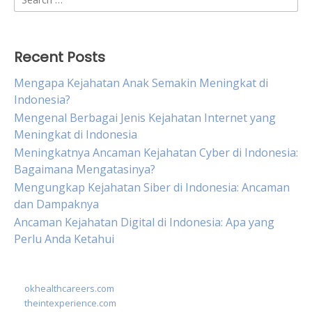
for:
Recent Posts
Mengapa Kejahatan Anak Semakin Meningkat di
Indonesia?
Mengenal Berbagai Jenis Kejahatan Internet yang
Meningkat di Indonesia
Meningkatnya Ancaman Kejahatan Cyber di Indonesia:
Bagaimana Mengatasinya?
Mengungkap Kejahatan Siber di Indonesia: Ancaman
dan Dampaknya
Ancaman Kejahatan Digital di Indonesia: Apa yang
Perlu Anda Ketahui
okhealthcareers.com
theintexperience.com