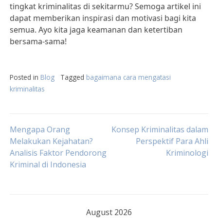
tingkat kriminalitas di sekitarmu? Semoga artikel ini
dapat memberikan inspirasi dan motivasi bagi kita
semua. Ayo kita jaga keamanan dan ketertiban
bersama-sama!
Posted in
Blog
Tagged
bagaimana cara mengatasi
kriminalitas
Post
Mengapa Orang
Konsep Kriminalitas dalam
Melakukan Kejahatan?
Perspektif Para Ahli
Analisis Faktor Pendorong
Kriminologi
navigation
Kriminal di Indonesia
August 2026