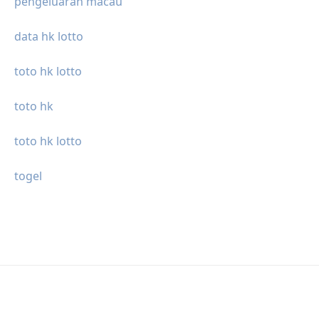
pengeluaran macau
data hk lotto
toto hk lotto
toto hk
toto hk lotto
togel