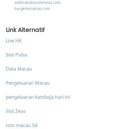
addisababacuisineaz.com
burgerimcamas.com
Link Alternatif
Live HK
Slot Pulsa
Data Macau
Pengeluaran Macau
pengeluaran kamboja hari ini
Slot Zeus
toto macau 5d