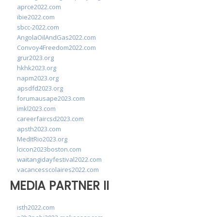
aprce2022.com
ibie2022.com
sbcc-2022.com
AngolaOilAndGas2022.com
Convoy4Freedom2022.com
grur2023.org
hkhk2023.org
napm2023.org
apsdfd2023.org
forumausape2023.com
imkl2023.com
careerfaircsd2023.com
apsth2023.com
MedItRio2023.org
lcicon2023boston.com
waitangidayfestival2022.com
vacancesscolaires2022.com
MEDIA PARTNER II
isth2022.com